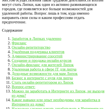
Местом осуществления такой трудовой деятельности вполне
могут стать Липки, как один из активно развивающихся
городов, где появляется все больше возможностей для
удаленной работы. Вопрос лишь в том, куда именно
направить свои силы и каким профессиям отдать
предпочтение.
Содержание
Заработок в Липках удаленно
Фриланс
Онлайн-репетиторство
Удалённая поддержка клиентов
Администрирование соцсетей
Создание и продажа онлайн-курсов
Онлайн-фриланс для жителей Липок
Удаленная работа в сфере IT для липча
Доходные возможности для мам Липок
Бизнес в интернете с нуля для липча
Стать онлайн-репетитором из Липок
Вопрос-ответ:
Можно ли заработать в Интернете из Липок, не выходя
из дома?
Какие навыки или опыт необходимы для заработка в
Интернете из дома?
Насколько сложно начать зарабатывать в Интернете из