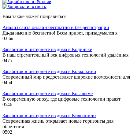
Вам также может понравиться
Анализ сайта онлайн бесплатно и без регистрации
Да-да именно бесплатно! Всем привет, призадумался я
0
3.6к.
Заработок в интернете из дома в Кодинске
В наш стремительный век цифровых технологий удалённая
0
475
Заработок в интернете из дома в Ковылкино
Современный мир предоставляет широкие возможности для
0
454
Заработок в интернете из дома в Когалыме
В современную эпоху, где цифровые технологии правят
0
546
Заработок в интернете из дома в Княгинино
Современная жизнь открывает новые горизонты для
обретения
0
502