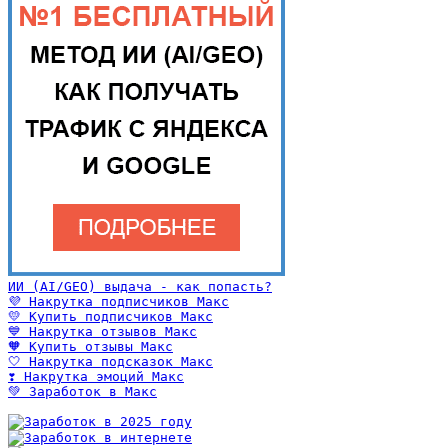
ИИ (AI/GEO) выдача - как попасть?
💜 Накрутка подписчиков Макс
💛 Купить подписчиков Макс
💙 Накрутка отзывов Макс
🧡 Купить отзывы Макс
🤍 Накрутка подсказок Макс
❣️ Накрутка эмоций Макс
💚 Заработок в Макс