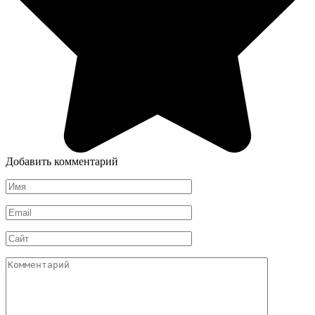
Добавить комментарий
Имя
*
Email
*
Сайт
Комментарий