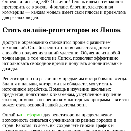
Определились с идеей? Отлично! Теперь ищем возможность
претворить ее в жизнь. Фриланс, блогинг, электронная
коммерция — каждая модель имеет свои плюсы и приемлема
для разных людей.
Стать онлайн-репетитором из Липок
Доступ к образованию становится проще с развитием
технологий. Онлайн-репетиторство является одним из
способов получения знаний удаленно. Обучение из любой
точки мира, в том числе из Липок, позволяет эффективно
использовать свободное время и получать дополнительные
доходы.
Репетиторство по различным предметам востребовано всегда.
Знания и навыки, которыми вы обладаете, могут стать
источником заработка. Помощь в изучении школьных
предметов, подготовка к экзаменам, углубленное изучение
языков, помощь в освоении компьютерных программ – все это
может стать основой вашей деятельности.
Онлайн-
платформы
для репетиторства предоставляют
возможность связаться с учениками из разных городов и
стран. Работая из дома, вы сохраняете гибкий график и
возможность совмещать репетиторство с другими занятиями.