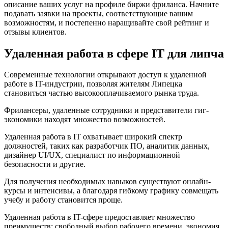
описание ваших услуг на профиле биржи фриланса. Начните
подавать заявки на проекты, соответствующие вашим
возможностям, и постепенно наращивайте свой рейтинг и
отзывы клиентов.
Удаленная работа в сфере IT для липча
Современные технологии открывают доступ к удаленной
работе в IT-индустрии, позволяя жителям Липецка
становиться частью высокооплачиваемого рынка труда.
Фрилансеры, удаленные сотрудники и представители гиг-
экономики находят множество возможностей.
Удаленная работа в IT охватывает широкий спектр
должностей, таких как разработчик ПО, аналитик данных,
дизайнер UI/UX, специалист по информационной
безопасности и другие.
Для получения необходимых навыков существуют онлайн-
курсы и интенсивы, а благодаря гибкому графику совмещать
учебу и работу становится проще.
Удаленная работа в IT-сфере предоставляет множество
преимуществ: свободный выбор рабочего времени, экономия