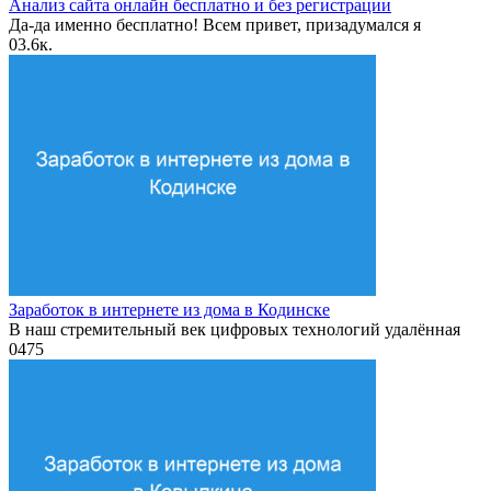
Анализ сайта онлайн бесплатно и без регистрации
Да-да именно бесплатно! Всем привет, призадумался я
0
3.6к.
Заработок в интернете из дома в Кодинске
В наш стремительный век цифровых технологий удалённая
0
475