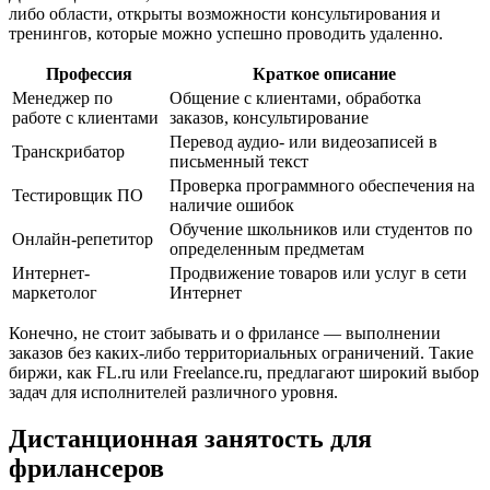
либо области, открыты возможности консультирования и
тренингов, которые можно успешно проводить удаленно.
Профессия
Краткое описание
Менеджер по
Общение с клиентами, обработка
работе с клиентами
заказов, консультирование
Перевод аудио- или видеозаписей в
Транскрибатор
письменный текст
Проверка программного обеспечения на
Тестировщик ПО
наличие ошибок
Обучение школьников или студентов по
Онлайн-репетитор
определенным предметам
Интернет-
Продвижение товаров или услуг в сети
маркетолог
Интернет
Конечно, не стоит забывать и о фрилансе — выполнении
заказов без каких-либо территориальных ограничений. Такие
биржи, как FL.ru или Freelance.ru, предлагают широкий выбор
задач для исполнителей различного уровня.
Дистанционная занятость для
фрилансеров