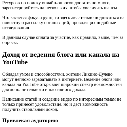
Ресурсов по поиску онлайн-опросов достаточно много,
зарегистрируйтесь на нескольких, чтобы увеличить шансы.
Что касается фокус-групп, то здесь желательно подписаться на
новостную рассылку организаций, проводящих подобные
исследования.
В данном случае оплата за участие, как правило, выше, чем за
опросы.
Доход от ведения блога или канала на
YouTube
Обладая умом и способностями, жители Ликино-Дулево
могут неплохо зарабатывать в интернете. Ведение блога или
канала на YouTube открывает широкий спектр возможностей
для дополнительного и пассивного дохода.
Написание статей и создание видео по интересным темам не
только принесёт удовольствие, но и даст возможность
получить стабильный доход.
Привлекая аудиторию