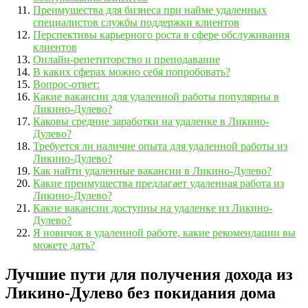
Преимущества для бизнеса при найме удаленных
специалистов службы поддержки клиентов
Перспективы карьерного роста в сфере обслуживания
клиентов
Онлайн-репетиторство и преподавание
В каких сферах можно себя попробовать?
Вопрос-ответ:
Какие вакансии для удаленной работы популярны в
Ликино-Дулево?
Каковы средние заработки на удаленке в Ликино-
Дулево?
Требуется ли наличие опыта для удаленной работы из
Ликино-Дулево?
Как найти удаленные вакансии в Ликино-Дулево?
Какие преимущества предлагает удаленная работа из
Ликино-Дулево?
Какие вакансии доступны на удаленке из Ликино-
Дулево?
Я новичок в удаленной работе, какие рекомендации вы
можете дать?
Лучшие пути для получения дохода из
Ликино-Дулево без покидания дома