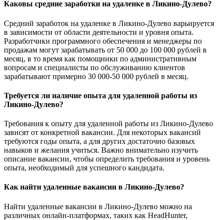
Каковы средние заработки на удаленке в Ликино-Дулево?
Средний заработок на удаленке в Ликино-Дулево варьируется
в зависимости от области деятельности и уровня опыта.
Разработчики программного обеспечения и менеджеры по
продажам могут зарабатывать от 50 000 до 100 000 рублей в
месяц, в то время как помощники по административным
вопросам и специалисты по обслуживанию клиентов
зарабатывают примерно 30 000-50 000 рублей в месяц.
Требуется ли наличие опыта для удаленной работы из
Ликино-Дулево?
Требования к опыту для удаленной работы из Ликино-Дулево
зависят от конкретной вакансии. Для некоторых вакансий
требуются годы опыта, а для других достаточно базовых
навыков и желания учиться. Важно внимательно изучить
описание вакансии, чтобы определить требования и уровень
опыта, необходимый для успешного кандидата.
Как найти удаленные вакансии в Ликино-Дулево?
Найти удаленные вакансии в Ликино-Дулево можно на
различных онлайн-платформах, таких как HeadHunter,