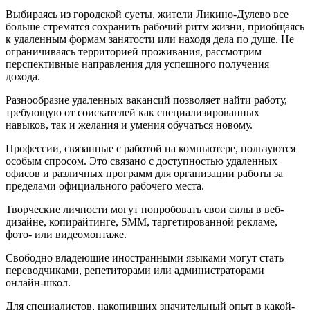
Выбираясь из городской суеты, жители Ликино-Дулево все
больше стремятся сохранить рабочий ритм жизни, приобщаясь
к удаленным формам занятости или находя дела по душе. Не
ограничиваясь территорией проживания, рассмотрим
перспективные направления для успешного получения
дохода.
Разнообразие удаленных вакансий позволяет найти работу,
требующую от соискателей как специализированных
навыков, так и желания и умения обучаться новому.
Профессии, связанные с работой на компьютере, пользуются
особым спросом. Это связано с доступностью удаленных
офисов и различных программ для организации работы за
пределами официального рабочего места.
Творческие личности могут попробовать свои силы в веб-
дизайне, копирайтинге, SMM, таргетированной рекламе,
фото- или видеомонтаже.
Свободно владеющие иностранными языками могут стать
переводчиками, репетиторами или администраторами
онлайн-школ.
Для специалистов, накопивших значительный опыт в какой-