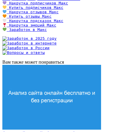
Накрутка подписчиков Макс
Купить подписчиков Макс
Накрутка отзывов Макс
Купить отзывы Макс
Накрутка подсказок Макс
Накрутка эмоций Макс
Заработок в Макс
Вам также может понравиться