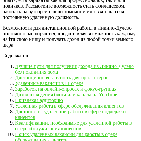
опыта, есть варианты как для профессионалов, так и для
новичков. Рассмотрите возможность стать фрилансером,
работать на аутсорсинговой компании или взять на себя
постоянную удаленную должность.
Возможности для дистанционной работы в Ликино-Дулево
постоянно расширяются, предоставляя возможность каждому
найти свою нишу и получать доход из любой точки земного
шара.
Содержание
Лучшие пути для получения дохода из Ликино-Дулево
без покидания дома
Дистанционная занятость для фрилансеров
Удаленные вакансии в IT-сфере
Заработок на онлайн-опросах и фокус-группах
Доход от ведения блога или канала на YouTube
Привлекая аудиторию
Удаленная работа в сфере обслуживания клиентов
Достоинства удаленной работы в сфере поддержки
клиентов
Квалификации, необходимые для удаленной работы в
сфере обслуживания клиентов
Поиск удаленных вакансий для работы в сфере
обслуживания клиентов