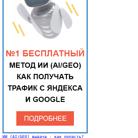
ИИ (AI/GEO) выдача - как попасть?