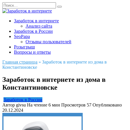
Перейти
Search
к
for:
содержанию
Заработок в интернете
Анализ сайта
Заработок в России
SeoPapa
Отзывы пользователей
Розыгрыш
Вопросы и ответы
Главная страница
»
Заработок в интернете из дома в
Константиновске
Заработок в интернете из дома в
Константиновске
Заработок в России
Автор
givsu
На чтение
6 мин
Просмотров
57
Опубликовано
20.12.2024