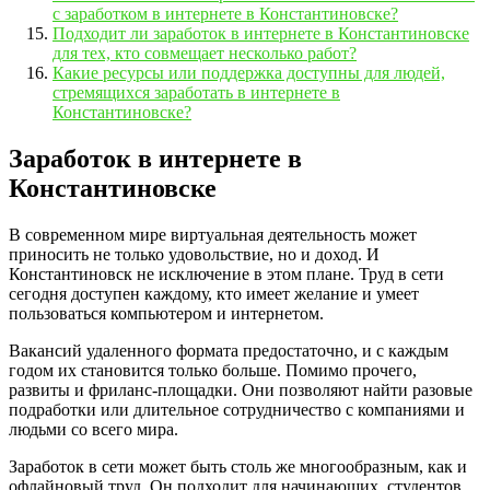
с заработком в интернете в Константиновске?
Подходит ли заработок в интернете в Константиновске
для тех, кто совмещает несколько работ?
Какие ресурсы или поддержка доступны для людей,
стремящихся заработать в интернете в
Константиновске?
Заработок в интернете в
Константиновске
В современном мире виртуальная деятельность может
приносить не только удовольствие, но и доход. И
Константиновск не исключение в этом плане. Труд в сети
сегодня доступен каждому, кто имеет желание и умеет
пользоваться компьютером и интернетом.
Вакансий удаленного формата предостаточно, и с каждым
годом их становится только больше. Помимо прочего,
развиты и фриланс-площадки. Они позволяют найти разовые
подработки или длительное сотрудничество с компаниями и
людьми со всего мира.
Заработок в сети может быть столь же многообразным, как и
офлайновый труд. Он подходит для начинающих, студентов,