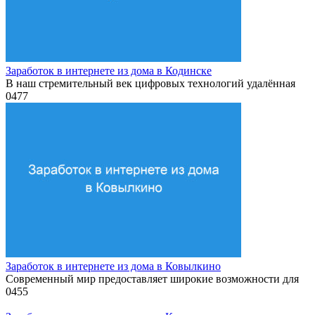
Заработок в интернете из дома в Кодинске
В наш стремительный век цифровых технологий удалённая
0
477
Заработок в интернете из дома в Ковылкино
Современный мир предоставляет широкие возможности для
0
455