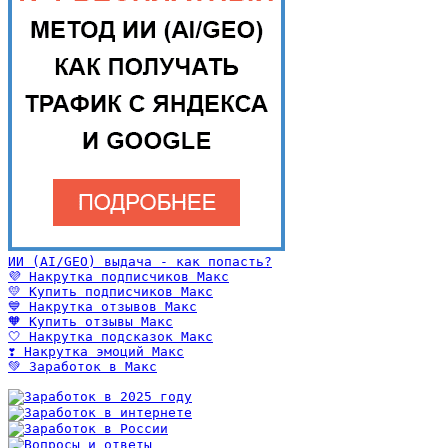
ИИ (AI/GEO) выдача - как попасть?
💜 Накрутка подписчиков Макс
💛 Купить подписчиков Макс
💙 Накрутка отзывов Макс
🧡 Купить отзывы Макс
🤍 Накрутка подсказок Макс
❣️ Накрутка эмоций Макс
💚 Заработок в Макс