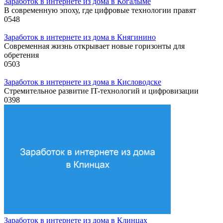
Заработок в интернете из дома в Когалыме
В современную эпоху, где цифровые технологии правят
0
548
Заработок в интернете из дома в Княгинино
Современная жизнь открывает новые горизонты для
обретения
0
503
Заработок в интернете из дома в Кисловодске
Стремительное развитие IT-технологий и цифровизации
0
398
Заработок в интернете из дома в Клинцах