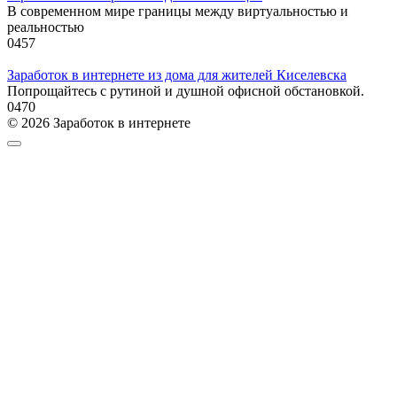
В современном мире границы между виртуальностью и
реальностью
0
457
Заработок в интернете из дома для жителей Киселевска
Попрощайтесь с рутиной и душной офисной обстановкой.
0
470
© 2026 Заработок в интернете