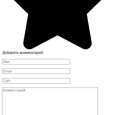
Добавить комментарий
Имя
*
Email
*
Сайт
Комментарий