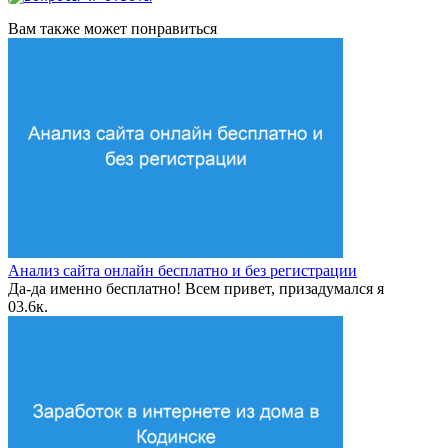
Вам также может понравиться
Анализ сайта онлайн бесплатно и без регистрации
Да-да именно бесплатно! Всем привет, призадумался я
0
3.6к.