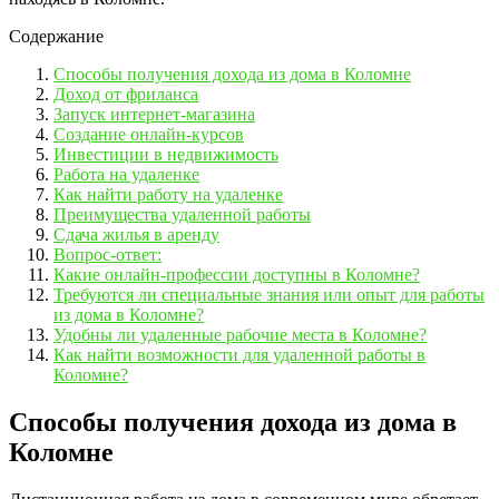
Содержание
Способы получения дохода из дома в Коломне
Доход от фриланса
Запуск интернет-магазина
Создание онлайн-курсов
Инвестиции в недвижимость
Работа на удаленке
Как найти работу на удаленке
Преимущества удаленной работы
Сдача жилья в аренду
Вопрос-ответ:
Какие онлайн-профессии доступны в Коломне?
Требуются ли специальные знания или опыт для работы
из дома в Коломне?
Удобны ли удаленные рабочие места в Коломне?
Как найти возможности для удаленной работы в
Коломне?
Способы получения дохода из дома в
Коломне