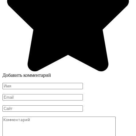
Добавить комментарий
Имя
*
Email
*
Сайт
Комментарий