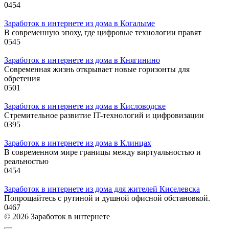
0
454
Заработок в интернете из дома в Когалыме
В современную эпоху, где цифровые технологии правят
0
545
Заработок в интернете из дома в Княгинино
Современная жизнь открывает новые горизонты для
обретения
0
501
Заработок в интернете из дома в Кисловодске
Стремительное развитие IT-технологий и цифровизации
0
395
Заработок в интернете из дома в Клинцах
В современном мире границы между виртуальностью и
реальностью
0
454
Заработок в интернете из дома для жителей Киселевска
Попрощайтесь с рутиной и душной офисной обстановкой.
0
467
© 2026 Заработок в интернете