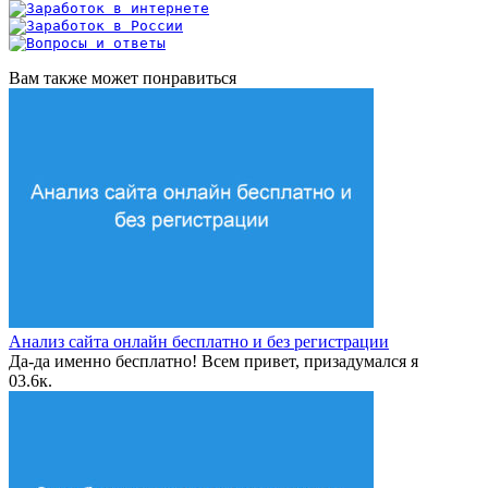
Вам также может понравиться
Анализ сайта онлайн бесплатно и без регистрации
Да-да именно бесплатно! Всем привет, призадумался я
0
3.6к.