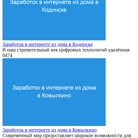
Заработок в интернете из дома в Кодинске
В наш стремительный век цифровых технологий удалённая
0
474
Заработок в интернете из дома в Ковылкино
Современный мир предоставляет широкие возможности для