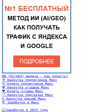
ИИ (AI/GEO) выдача - как попасть?
💜 Накрутка подписчиков Макс
💛 Купить подписчиков Макс
💙 Накрутка отзывов Макс
🧡 Купить отзывы Макс
🤍 Накрутка подсказок Макс
❣️ Накрутка эмоций Макс
💚 Заработок в Макс