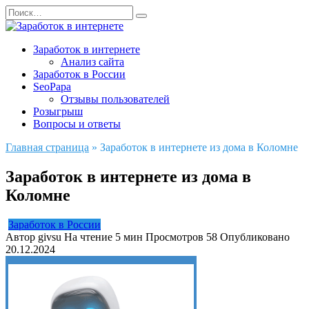
Перейти
Search
к
for:
содержанию
Заработок в интернете
Анализ сайта
Заработок в России
SeoPapa
Отзывы пользователей
Розыгрыш
Вопросы и ответы
Главная страница
»
Заработок в интернете из дома в Коломне
Заработок в интернете из дома в
Коломне
Заработок в России
Автор
givsu
На чтение
5 мин
Просмотров
58
Опубликовано
20.12.2024