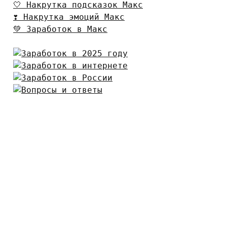
🤍 Накрутка подсказок Макс
❣️ Накрутка эмоций Макс
💚 Заработок в Макс