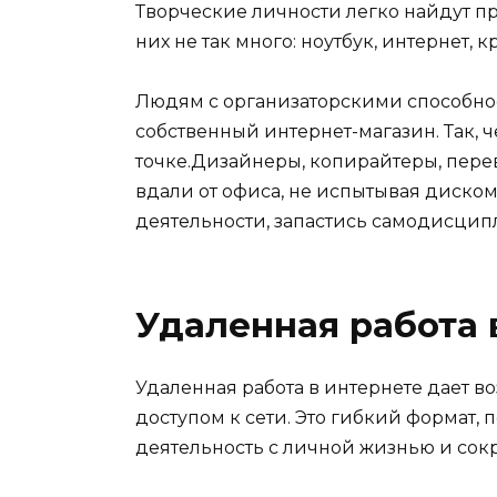
Творческие личности легко найдут п
них не так много: ноутбук, интернет, 
Людям с организаторскими способнос
собственный интернет-магазин. Так, 
точке.Дизайнеры, копирайтеры, пере
вдали от офиса, не испытывая диско
деятельности, запастись самодисцип
Удаленная работа 
Удаленная работа в интернете дает в
доступом к сети. Это гибкий формат
деятельность с личной жизнью и сокр