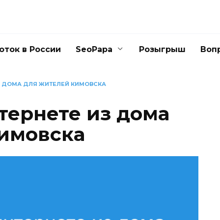
оток в России
SeoPapa
Розыгрыш
Воп
ИЗ ДОМА ДЛЯ ЖИТЕЛЕЙ КИМОВСКА
тернете из дома
имовска