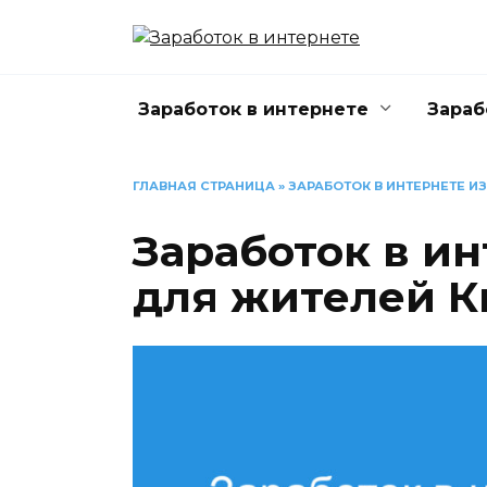
Перейти
к
содержанию
Заработок в интернете
Зараб
ГЛАВНАЯ СТРАНИЦА
»
ЗАРАБОТОК В ИНТЕРНЕТЕ 
Заработок в ин
для жителей К