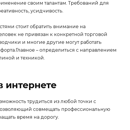
рименение своим талантам. Требований для
креативность, усидчивость.
тями стоит обратить внимание на
человек не привязан к конкретной торговой
водчики и многие другие могут работать
мфорта.Главное – определиться с направлением
линой и техникой.
в интернете
озможность трудиться из любой точки с
, позволяющий совмещать профессиональную
ащать время на дорогу.