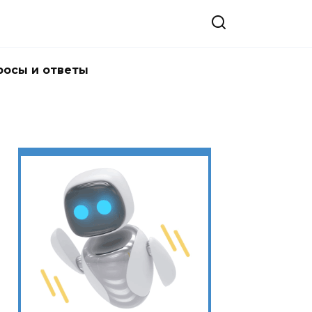
росы и ответы