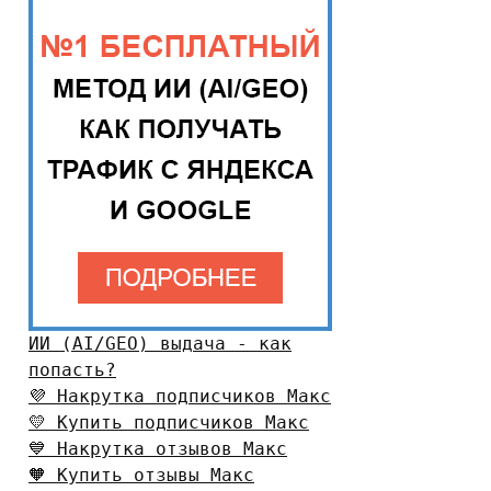
ИИ (AI/GEO) выдача - как
попасть?
💜 Накрутка подписчиков Макс
💛 Купить подписчиков Макс
💙 Накрутка отзывов Макс
🧡 Купить отзывы Макс