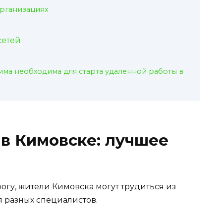
организациях
сетей
мма необходима для старта удаленной работы в
 в Кимовске: лучшее
рогу, жители Кимовска могут трудиться из
я разных специалистов.