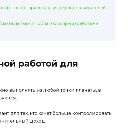
ый способ заработка в интернете для жителей
язательствами я облагаюсь при заработке в
ной работой для
но выполнять из любой точки планеты, в
яются.
ант для тех, кто хочет больше контролировать
олнительный доход.