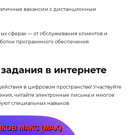
различные вакансии с дистанционным
ных сферах — от обслуживания клиентов и
аботки программного обеспечения.
 задания в интернете
действия в цифровом пространстве! Участвуйте
ения, читайте электронные письма и многое
буют специальных навыков.