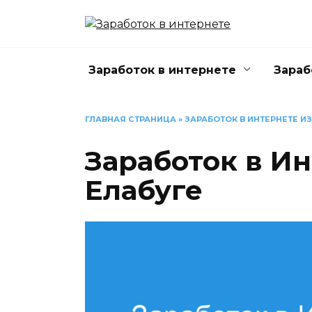
Перейти
к
содержанию
Заработок в интернете
Зараб
ГЛАВНАЯ СТРАНИЦА
»
ЗАРАБОТОК В ИНТЕРНЕТЕ И
Заработок в Ин
Елабуге