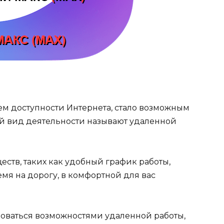
м доступности Интернета, стало возможным
кой вид деятельности называют удаленной
ств, таких как удобный график работы,
емя на дорогу, в комфортной для вас
зоваться возможностями удаленной работы,