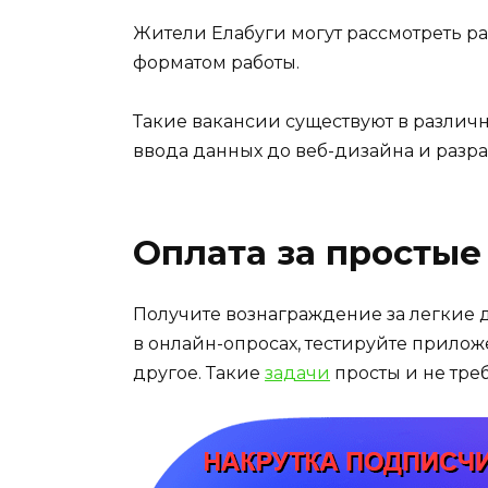
Жители Елабуги могут рассмотреть 
форматом работы.
Такие вакансии существуют в различ
ввода данных до веб-дизайна и разр
Оплата за простые
Получите вознаграждение за легкие 
в онлайн-опросах, тестируйте прилож
другое. Такие
задачи
просты и не тре