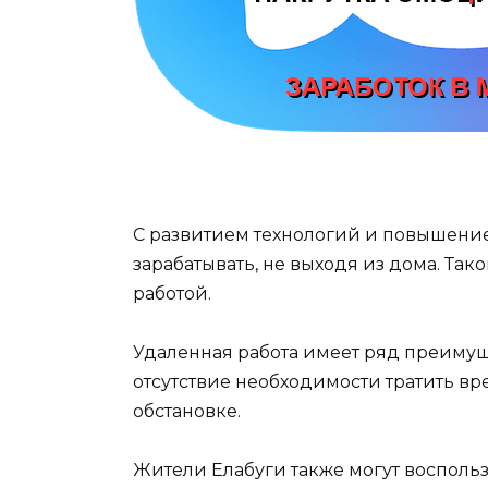
С развитием технологий и повышение
зарабатывать, не выходя из дома. Та
работой.
Удаленная работа имеет ряд преимуще
отсутствие необходимости тратить вр
обстановке.
Жители Елабуги также могут восполь