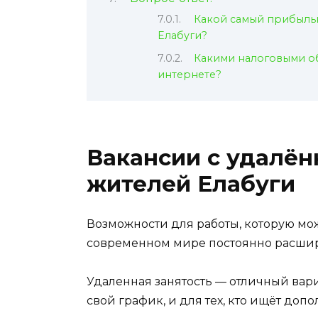
Какой самый прибыльн
Елабуги?
Какими налоговыми об
интернете?
Вакансии с удалён
жителей Елабуги
Возможности для работы, которую мож
современном мире постоянно расшир
Удаленная занятость — отличный вари
свой график, и для тех, кто ищёт доп