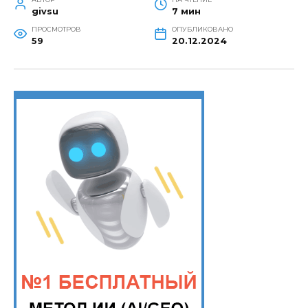
givsu
7 мин
ПРОСМОТРОВ
ОПУБЛИКОВАНО
59
20.12.2024