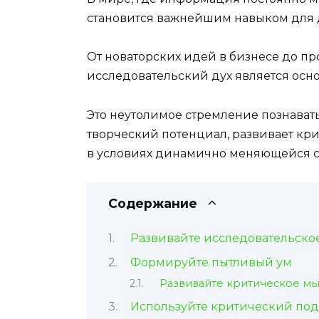
становится важнейшим навыком для 
От новаторских идей в бизнесе до пр
исследовательский дух является осно
Это неутолимое стремление познават
творческий потенциал, развивает кр
в условиях динамично меняющейся 
Содержание
Развивайте исследовательск
Формируйте пытливый ум
Развивайте критическое м
Используйте критический по