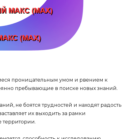
иеся проницательным умом и рвением к
тоянно пребывающие в поиске новых знаний.
ний, не боятся трудностей и находят радость
аставляет их выходить за рамки
 территории.
еняется, способность к исследованию