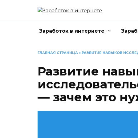
Перейти
к
содержанию
Заработок в интернете
Зараб
ГЛАВНАЯ СТРАНИЦА
»
РАЗВИТИЕ НАВЫКОВ ИССЛЕ
Развитие навы
исследовател
— зачем это н