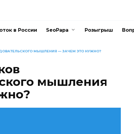
оток в России
SeoPapa
Розыгрыш
Воп
ДОВАТЕЛЬСКОГО МЫШЛЕНИЯ — ЗАЧЕМ ЭТО НУЖНО?
ков
ьского мышления
ужно?