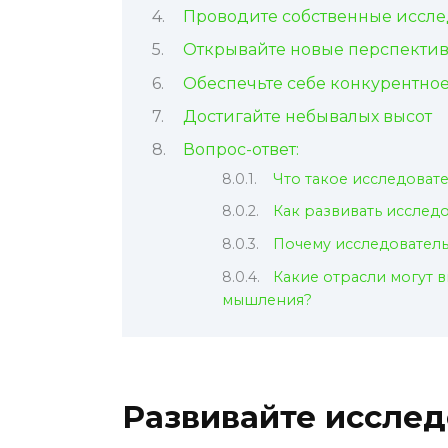
Проводите собственные иссл
Открывайте новые перспекти
Обеспечьте себе конкурентно
Достигайте небывалых высот
Вопрос-ответ:
Что такое исследова
Как развивать иссле
Почему исследователь
Какие отрасли могут 
мышления?
Развивайте иссле