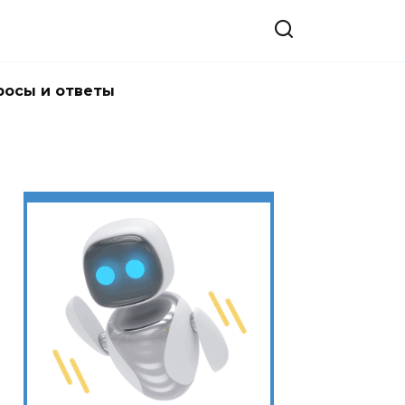
росы и ответы