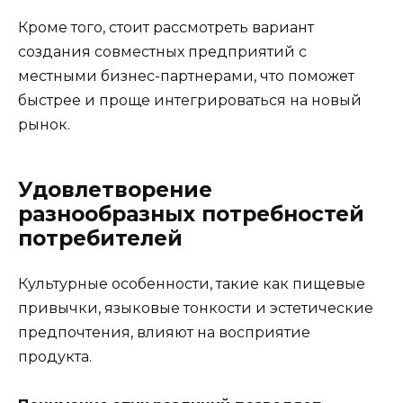
Кроме того, стоит рассмотреть вариант
создания совместных предприятий с
местными бизнес-партнерами, что поможет
быстрее и проще интегрироваться на новый
рынок.
Удовлетворение
разнообразных потребностей
потребителей
Культурные особенности, такие как пищевые
привычки, языковые тонкости и эстетические
предпочтения, влияют на восприятие
продукта.