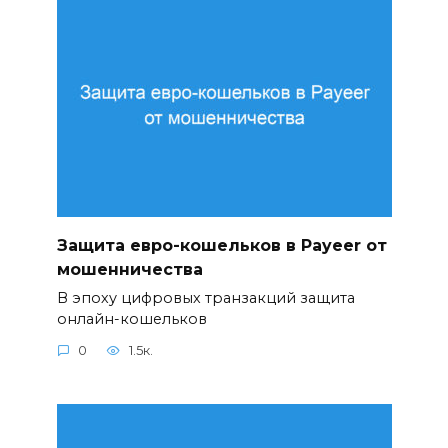
Защита евро-кошельков в Payeer от
мошенничества
В эпоху цифровых транзакций защита
онлайн-кошельков
0
1.5к.