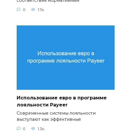
соответствия нормативным
0
1.7к.
Использование евро в программе
лояльности Payeer
Современные системы лояльности
выступают как эффективные
0
1.3к.