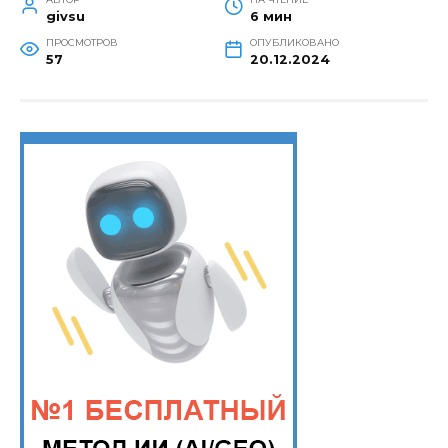
givsu
6 мин
ПРОСМОТРОВ
ОПУБЛИКОВАНО
57
20.12.2024