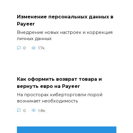
Изменение персональных данных в
Payeer
Внедрение новых настроек и коррекция
личных данных
0
1.7к.
Как оформить возврат товара и
вернуть евро на Payeer
На просторах киберторговли порой
возникает необходимость
0
1.8к.