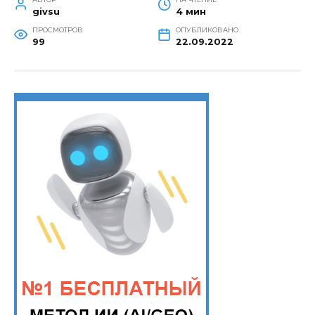
givsu
4 мин
ПРОСМОТРОВ
ОПУБЛИКОВАНО
99
22.09.2022