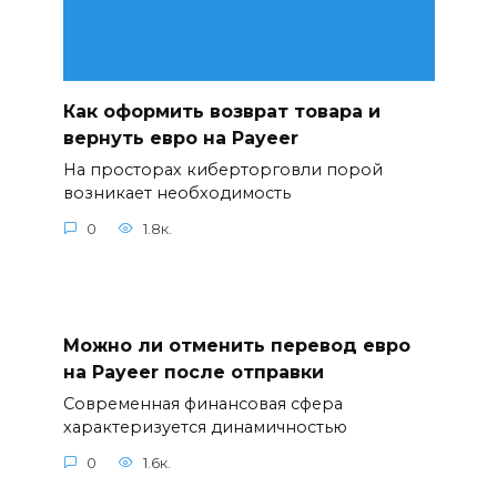
Как оформить возврат товара и
вернуть евро на Payeer
На просторах киберторговли порой
возникает необходимость
0
1.8к.
Можно ли отменить перевод евро
на Payeer после отправки
Современная финансовая сфера
характеризуется динамичностью
0
1.6к.