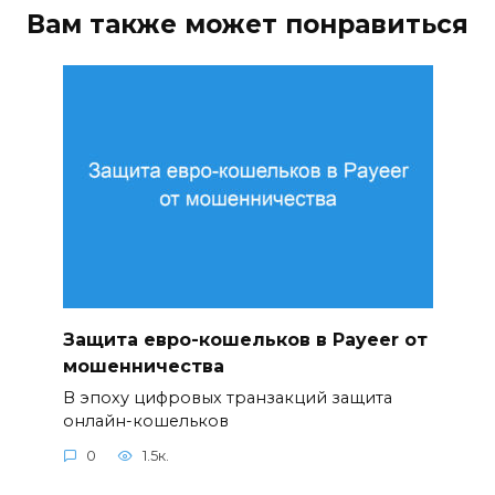
Вам также может понравиться
Защита евро-кошельков в Payeer от
мошенничества
В эпоху цифровых транзакций защита
онлайн-кошельков
0
1.5к.