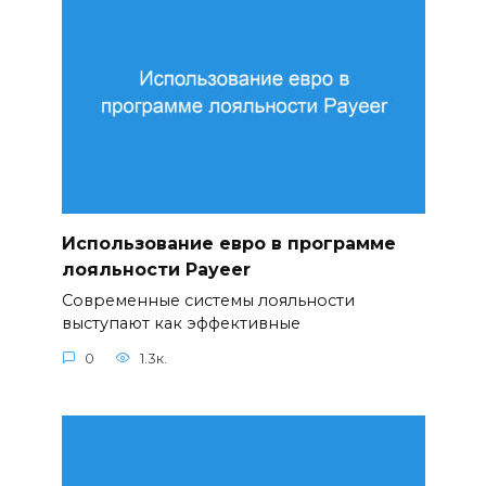
Использование евро в программе
лояльности Payeer
Современные системы лояльности
выступают как эффективные
0
1.3к.