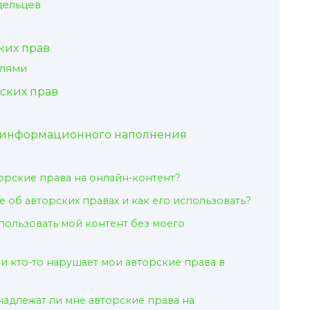
дельцев
ких прав
елями
ских прав
 информационного наполнения
торские права на онлайн-контент?
 об авторских правах и как его использовать?
спользовать мой контент без моего
сли кто-то нарушает мои авторские права в
инадлежат ли мне авторские права на