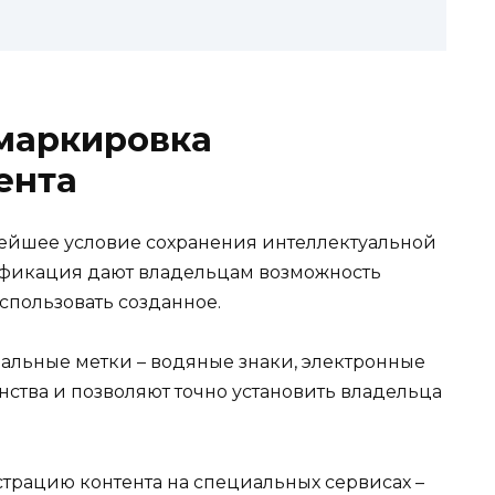
маркировка
ента
нейшее условие сохранения интеллектуальной
ификация дают владельцам возможность
спользовать созданное.
альные метки – водяные знаки, электронные
ства и позволяют точно установить владельца
трацию контента на специальных сервисах –