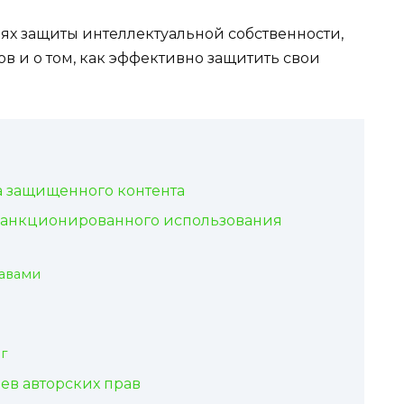
х защиты интеллектуальной собственности,
в и о том, как эффективно защитить свои
 защищенного контента
анкционированного использования
авами
г
ев авторских прав