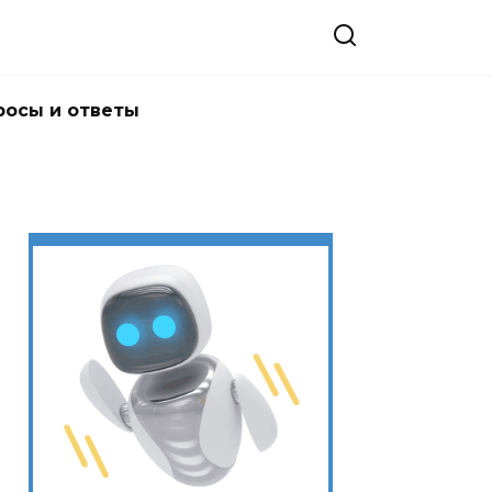
росы и ответы