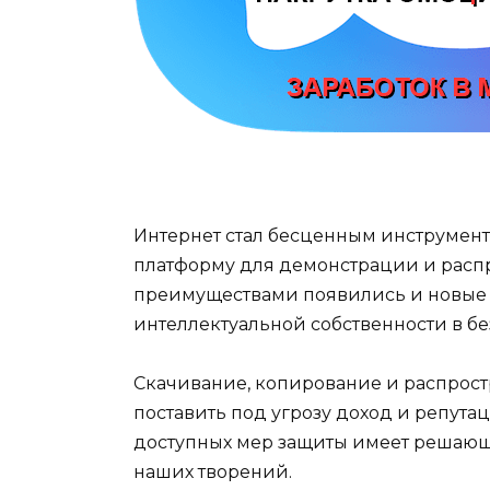
Интернет стал бесценным инструмент
платформу для демонстрации и распр
преимуществами появились и новые 
интеллектуальной собственности в б
Скачивание, копирование и распрос
поставить под угрозу доход и репут
доступных мер защиты имеет решающ
наших творений.