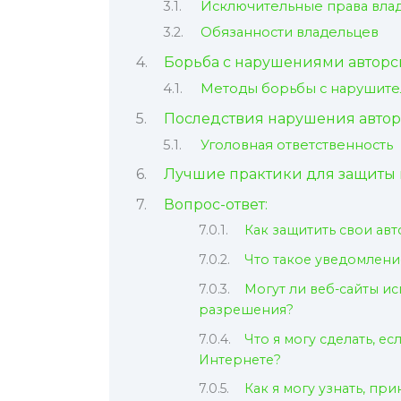
Исключительные права вла
Обязанности владельцев
Борьба с нарушениями авторс
Методы борьбы с нарушит
Последствия нарушения автор
Уголовная ответственность
Лучшие практики для защиты
Вопрос-ответ:
Как защитить свои ав
Что такое уведомление
Могут ли веб-сайты и
разрешения?
Что я могу сделать, е
Интернете?
Как я могу узнать, пр