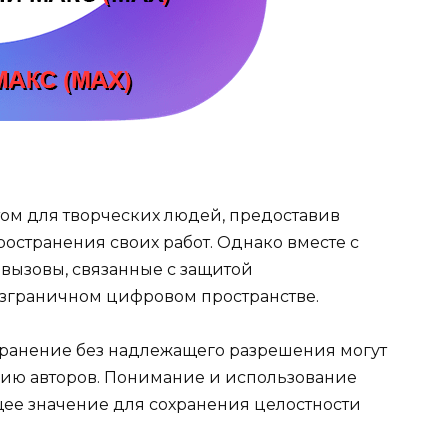
ом для творческих людей, предоставив
остранения своих работ. Однако вместе с
вызовы, связанные с защитой
езграничном цифровом пространстве.
транение без надлежащего разрешения могут
ацию авторов. Понимание и использование
ее значение для сохранения целостности