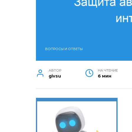
ВОПРОСЫ И ОТВЕТЫ
АВТОР
НА ЧТЕНИЕ
givsu
6 мин