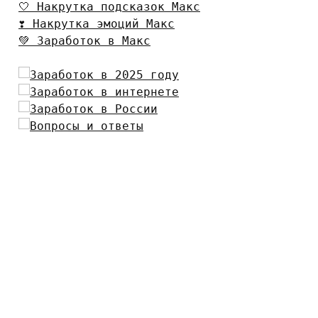
🤍 Накрутка подсказок Макс
❣️ Накрутка эмоций Макс
💚 Заработок в Макс