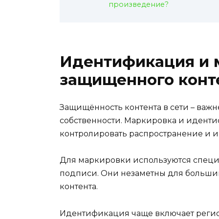
произведение?
Идентификация и 
защищенного конт
Защищённость контента в сети – важ
собственности. Маркировка и идент
контролировать распространение и и
Для маркировки используются специ
подписи. Они незаметны для большин
контента.
Идентификация чаще включает регис