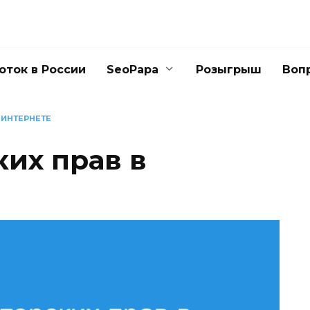
оток в России
SeoPapa
Розыгрыш
Воп
 ИНТЕРНЕТЕ
ких прав в