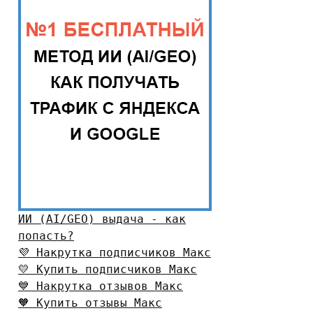
ИИ (AI/GEO) выдача - как
попасть?
💜 Накрутка подписчиков Макс
💛 Купить подписчиков Макс
💙 Накрутка отзывов Макс
🧡 Купить отзывы Макс