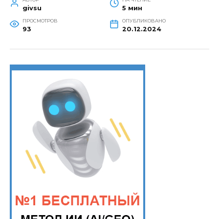
givsu
5 мин
ПРОСМОТРОВ
ОПУБЛИКОВАНО
93
20.12.2024