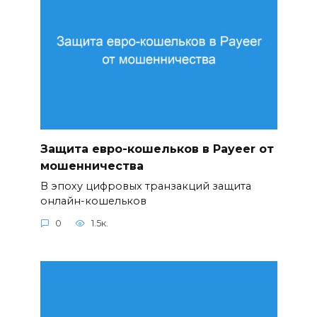
Защита евро-кошельков в Payeer от
мошенничества
В эпоху цифровых транзакций защита
онлайн-кошельков
0
1.5к.