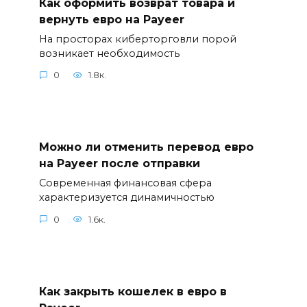
Как оформить возврат товара и
вернуть евро на Payeer
На просторах киберторговли порой
возникает необходимость
0
1.8к.
Можно ли отменить перевод евро
на Payeer после отправки
Современная финансовая сфера
характеризуется динамичностью
0
1.6к.
Как закрыть кошелек в евро в