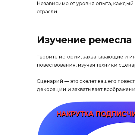
Независимо от уровня опыта, каждый
отрасли.
Изучение ремесла
Творите истории, захватывающие и и
повествования, изучая техники сцена
Сценарий — это скелет вашего повест
декорации и захватывает воображени