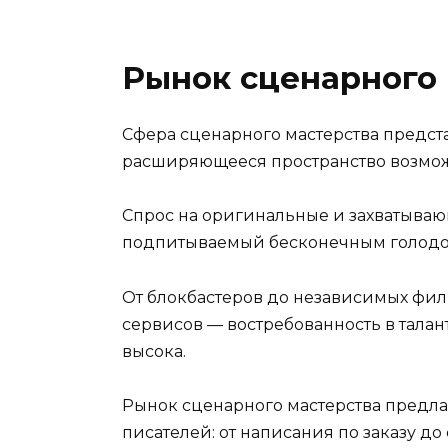
Рынок сценарного 
Сфера сценарного мастерства предст
расширяющееся пространство возмож
Спрос на оригинальные и захватываю
подпитываемый бесконечным голодо
От блокбастеров до независимых фил
сервисов — востребованность в талан
высока.
Рынок сценарного мастерства предла
писателей: от написания по заказу д