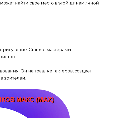
 может найти свое место в этой динамичной
нтригующие. Станьте мастерами
ристов.
вования. Он направляет актеров, создает
е зрителей.