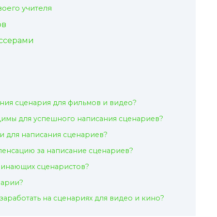
воего учителя
ов
иссерами
ния сценария для фильмов и видео?
димы для успешного написания сценариев?
и для написания сценариев?
пенсацию за написание сценариев?
ачинающих сценаристов?
нарии?
заработать на сценариях для видео и кино?