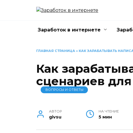
Перейти
к
содержанию
Заработок в интернете
Зараб
ГЛАВНАЯ СТРАНИЦА
»
КАК ЗАРАБАТЫВАТЬ НАПИС
Как зарабатыв
сценариев для
ВОПРОСЫ И ОТВЕТЫ
АВТОР
НА ЧТЕНИЕ
givsu
5 мин