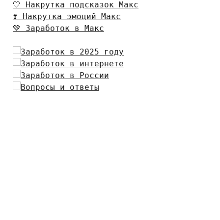
🤍 Накрутка подсказок Макс
❣️ Накрутка эмоций Макс
💚 Заработок в Макс