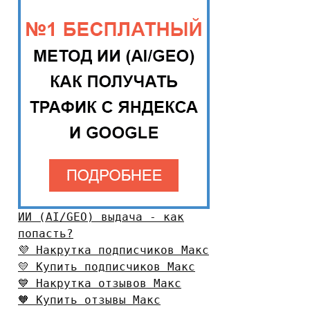
ИИ (AI/GEO) выдача - как
попасть?
💜 Накрутка подписчиков Макс
💛 Купить подписчиков Макс
💙 Накрутка отзывов Макс
🧡 Купить отзывы Макс