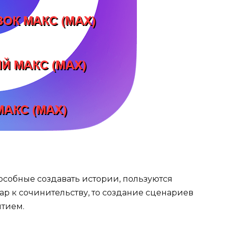
особные создавать истории, пользуются
ар к сочинительству, то создание сценариев
ятием.