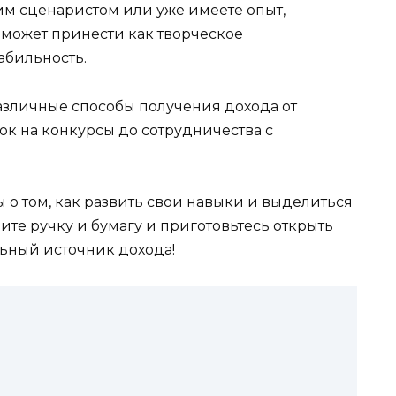
м сценаристом или уже имеете опыт,
может принести как творческое
абильность.
азличные способы получения дохода от
ок на конкурсы до сотрудничества с
о том, как развить свои навыки и выделиться
ите ручку и бумагу и приготовьтесь открыть
ьный источник дохода!