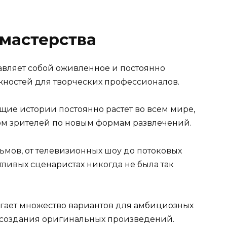
мастерства
авляет собой оживленное и постоянно
ностей для творческих профессионалов.
щие истории постоянно растет во всем мире,
м зрителей по новым формам развлечений.
ьмов, от телевизионных шоу до потоковых
тливых сценаристах никогда не была так
гает множество вариантов для амбициозных
о создания оригинальных произведений.