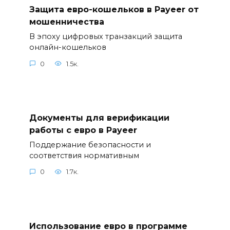
Защита евро-кошельков в Payeer от
мошенничества
В эпоху цифровых транзакций защита
онлайн-кошельков
0
1.5к.
Документы для верификации
работы с евро в Payeer
Поддержание безопасности и
соответствия нормативным
0
1.7к.
Использование евро в программе