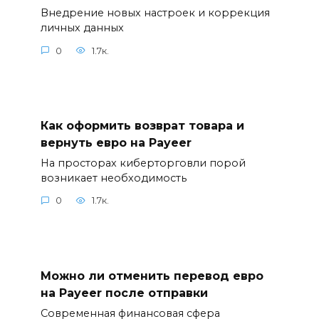
Внедрение новых настроек и коррекция
личных данных
0
1.7к.
Как оформить возврат товара и
вернуть евро на Payeer
На просторах киберторговли порой
возникает необходимость
0
1.7к.
Можно ли отменить перевод евро
на Payeer после отправки
Современная финансовая сфера