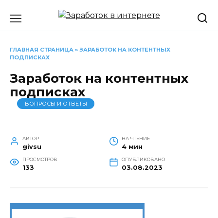
Перейти
к
содержанию
ГЛАВНАЯ СТРАНИЦА
»
ЗАРАБОТОК НА КОНТЕНТНЫХ
ПОДПИСКАХ
Заработок на контентных
подписках
ВОПРОСЫ И ОТВЕТЫ
АВТОР
НА ЧТЕНИЕ
givsu
4 мин
ПРОСМОТРОВ
ОПУБЛИКОВАНО
133
03.08.2023