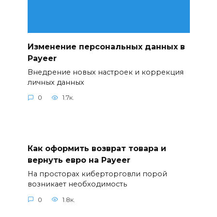
Изменение персональных данных в
Payeer
Внедрение новых настроек и коррекция
личных данных
0
1.7к.
Как оформить возврат товара и
вернуть евро на Payeer
На просторах киберторговли порой
возникает необходимость
0
1.8к.