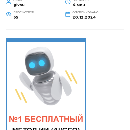
givsu
4 мин
ПРОСМОТРОВ
ОПУБЛИКОВАНО
65
20.12.2024