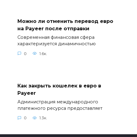
Можно ли отменить перевод евро
на Payeer после отправки
Современная финансовая сфера
характеризуется динамичностью
0
1.6к.
Как закрыть кошелек в евро в
Payeer
Администрация международного
платежного ресурса предоставляет
0
1.3к.