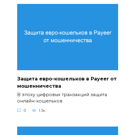
Защита евро-кошельков в Payeer от
мошенничества
В эпоху цифровых транзакций защита
онлайн-кошельков
0
1.5к.