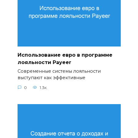
Использование евро в программе
лояльности Payeer
Современные системы лояльности
выступают как эффективные
0
1.3к.