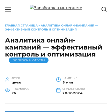
Перейти
к
содержанию
ГЛАВНАЯ СТРАНИЦА
»
АНАЛИТИКА ОНЛАЙН-КАМПАНИЙ —
ЭФФЕКТИВНЫЙ КОНТРОЛЬ И ОПТИМИЗАЦИЯ
Аналитика онлайн-
кампаний — эффективный
контроль и оптимизация
ВОПРОСЫ И ОТВЕТЫ
АВТОР
НА ЧТЕНИЕ
givsu
6 мин
ПРОСМОТРОВ
ОПУБЛИКОВАНО
76
20.12.2024