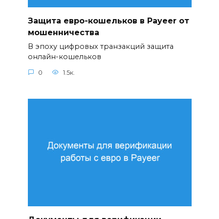
Защита евро-кошельков в Payeer от
мошенничества
В эпоху цифровых транзакций защита
онлайн-кошельков
0
1.5к.