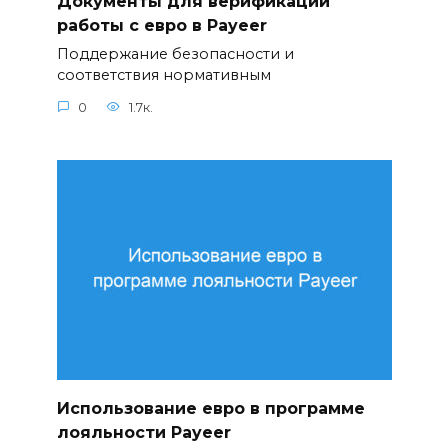
Документы для верификации
работы с евро в Payeer
Поддержание безопасности и
соответствия нормативным
0
1.7к.
Использование евро в программе
лояльности Payeer