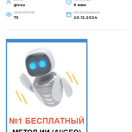
givsu
6 мин
ПРОСМОТРОВ
ОПУБЛИКОВАНО
75
20.12.2024