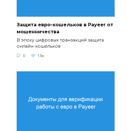
Защита евро-кошельков в Payeer от
мошенничества
В эпоху цифровых транзакций защита
онлайн-кошельков
0
1.5к.