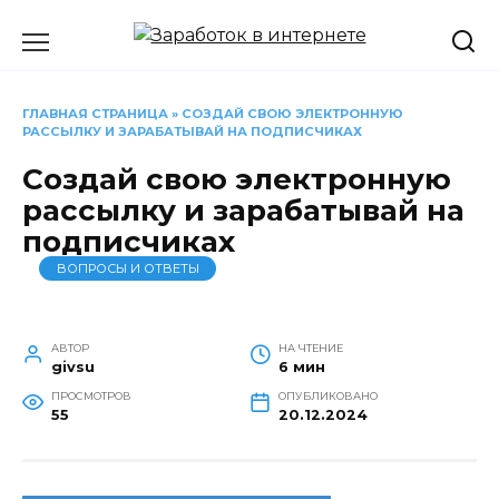
Перейти
к
содержанию
ГЛАВНАЯ СТРАНИЦА
»
СОЗДАЙ СВОЮ ЭЛЕКТРОННУЮ
РАССЫЛКУ И ЗАРАБАТЫВАЙ НА ПОДПИСЧИКАХ
Создай свою электронную
рассылку и зарабатывай на
подписчиках
ВОПРОСЫ И ОТВЕТЫ
АВТОР
НА ЧТЕНИЕ
givsu
6 мин
ПРОСМОТРОВ
ОПУБЛИКОВАНО
55
20.12.2024