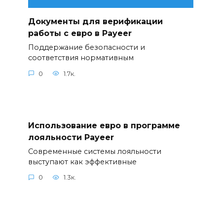
Документы для верификации
работы с евро в Payeer
Поддержание безопасности и
соответствия нормативным
0
1.7к.
Использование евро в программе
лояльности Payeer
Современные системы лояльности
выступают как эффективные
0
1.3к.