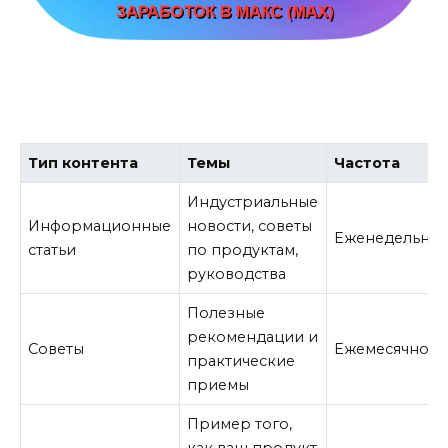
Тип контента
Темы
Частота
Индустриальные
Информационные
новости, советы
Еженедельно
статьи
по продуктам,
руководства
Полезные
рекомендации и
Советы
Ежемесячно
практические
приемы
Пример того,
как ваш продукт