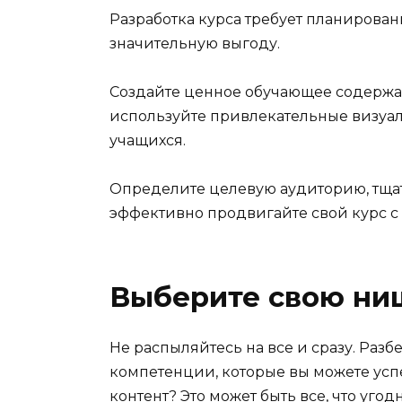
Разработка курса требует планирован
значительную выгоду.
Создайте ценное обучающее содержан
используйте привлекательные визуал
учащихся.
Определите целевую аудиторию, тща
эффективно продвигайте свой курс с
Выберите свою ни
Не распыляйтесь на все и сразу. Разбе
компетенции, которые вы можете ус
контент? Это может быть все, что уго