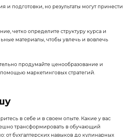
ия и подготовки, но результаты могут принести
ие, четко определите структуру курса и
ьные материалы, чтобы увлечь и вовлечь
тельно продумайте ценообразование и
 помощью маркетинговых стратегий.
шу
ритесь в себе и в своем опыте. Какие у вас
пешно трансформировать в обучающий
дно: от бухгалтерских навыков до кулинарных