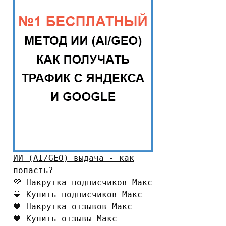
ИИ (AI/GEO) выдача - как
попасть?
💜 Накрутка подписчиков Макс
💛 Купить подписчиков Макс
💙 Накрутка отзывов Макс
🧡 Купить отзывы Макс