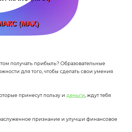
этом получать прибыль? Образовательные
ности для того, чтобы сделать свои умения
которые принесут пользу и
деньги
, ждут тебя
 заслуженное признание и улучши финансовое