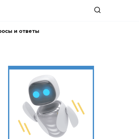
росы и ответы