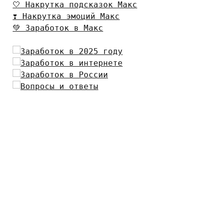
🤍 Накрутка подсказок Макс
❣️ Накрутка эмоций Макс
💚 Заработок в Макс