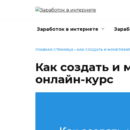
Перейти
к
содержанию
Заработок в интернете
Зараб
ГЛАВНАЯ СТРАНИЦА
»
КАК СОЗДАТЬ И МОНЕТИЗИ
Как создать и
онлайн-курс