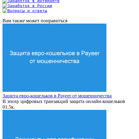
Вам также может понравиться
Защита евро-кошельков в Payeer от мошенничества
В эпоху цифровых транзакций защита онлайн-кошельков
0
1.5к.