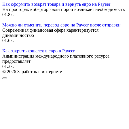
Как оформить возврат товара и вернуть евро на Payeer
На просторах киберторговли порой возникает необходимость
0
1.8к.
Можно ли отменить перевод евро на Payeer после отправки
Современная финансовая сфера характеризуется
динамичностью
0
1.6к.
Как закрыть кошелек в евро в Payeer
Администрация международного платежного ресурса
предоставляет
0
1.3к.
© 2026 Заработок в интернете