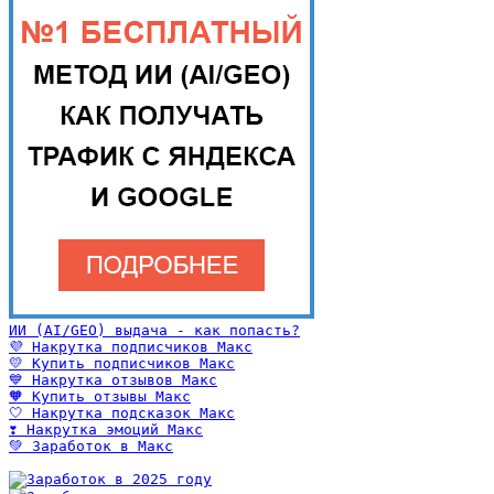
ИИ (AI/GEO) выдача - как попасть?
💜 Накрутка подписчиков Макс
💛 Купить подписчиков Макс
💙 Накрутка отзывов Макс
🧡 Купить отзывы Макс
🤍 Накрутка подсказок Макс
❣️ Накрутка эмоций Макс
💚 Заработок в Макс