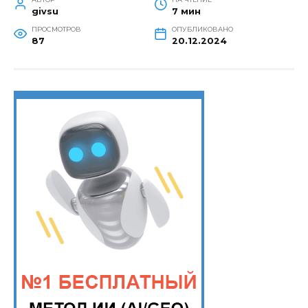
givsu
7 мин
ПРОСМОТРОВ
ОПУБЛИКОВАНО
87
20.12.2024