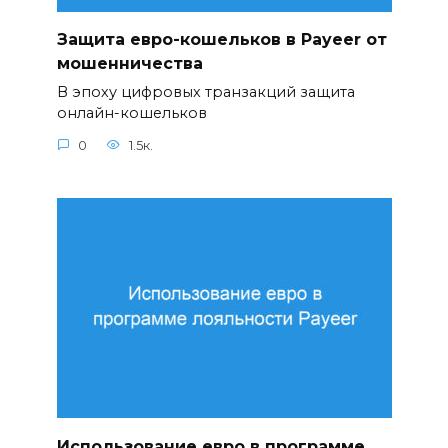
Защита евро-кошельков в Payeer от
мошенничества
В эпоху цифровых транзакций защита
онлайн-кошельков
0
1.5к.
Использование евро в программе