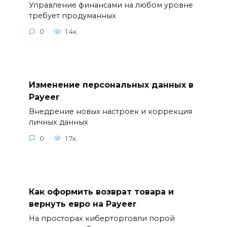
Управление финансами на любом уровне
требует продуманных
0
1.4к.
Изменение персональных данных в
Payeer
Внедрение новых настроек и коррекция
личных данных
0
1.7к.
Как оформить возврат товара и
вернуть евро на Payeer
На просторах киберторговли порой