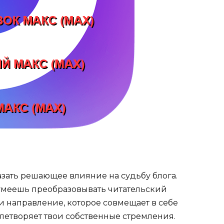
азать решающее влияние на судьбу блога.
умеешь преобразовывать читательский
и направление, которое совмещает в себе
етворяет твои собственные стремления.