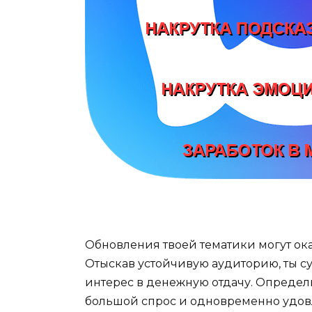
Обновления твоей тематики могут ок
Отыскав устойчивую аудиторию, ты с
интерес в денежную отдачу. Определ
большой спрос и одновременно удовл