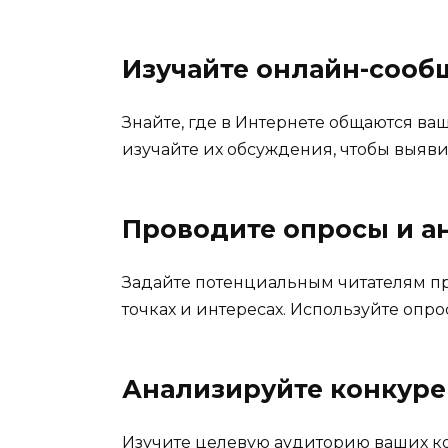
Изучайте онлайн-сооб
Знайте, где в Интернете общаются в
изучайте их обсуждения, чтобы выяви
Проводите опросы и а
Задайте потенциальным читателям 
точках и интересах. Используйте опр
Анализируйте конкуре
Изучите целевую аудиторию ваших ко