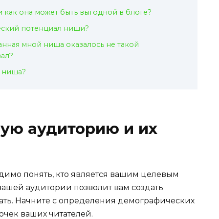
и как она может быть выгодной в блоге?
еский потенциал ниши?
ранная мной ниша оказалось не такой
вал?
я ниша?
ую аудиторию и их
одимо понять, кто является вашим целевым
вашей аудитории позволит вам создать
вать. Начните с определения демографических
очек ваших читателей.