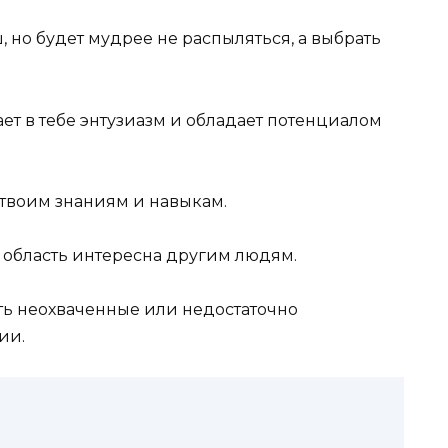
 но будет мудрее не распыляться, а выбрать
ает в тебе энтузиазм и обладает потенциалом
 твоим знаниям и навыкам.
а область интересна другим людям.
ть неохваченные или недостаточно
ии.