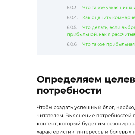
Что такое узкая ниша 
Как оценить коммерч
Что делать, если выб
прибыльной, как я рассчиты
Что такое прибыльна
Определяем целев
потребности
Чтобы создать успешный блог, необх
читателем. Выяснение потребностей 
контент, который будет им резониро
характеристик, интересов и болевых т