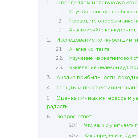
Определяем целевую аудитори
Изучайте онлайн-сообщест
Проводите опросы и анкет
Анализируйте конкурентов
Исследование конкуренции: 
Анализ контента
Изучение маркетинговой с
Выявление целевой аудито
Анализ прибыльности: доходно
Тренды и перспективные напр
Оценка личных интересов и у
радость
Вопрос-ответ:
Что важно учитывать 
Как определить, буде