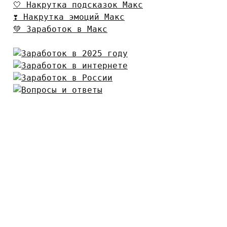
🤍 Накрутка подсказок Макс
❣️ Накрутка эмоций Макс
💚 Заработок в Макс