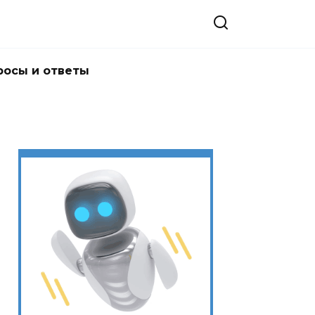
росы и ответы