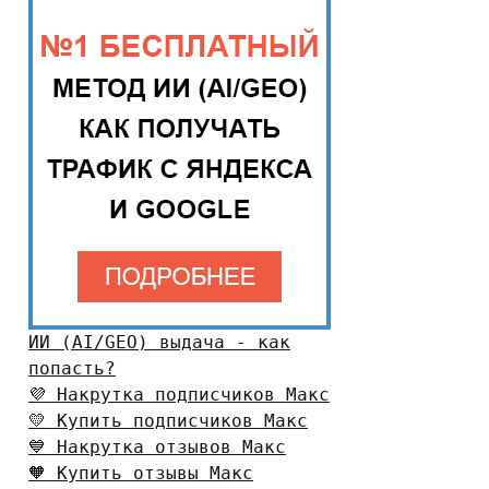
ИИ (AI/GEO) выдача - как
попасть?
💜 Накрутка подписчиков Макс
💛 Купить подписчиков Макс
💙 Накрутка отзывов Макс
🧡 Купить отзывы Макс