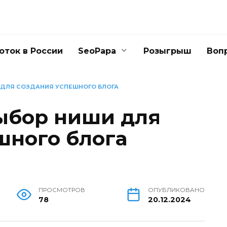
оток в России
SeoPapa
Розыгрыш
Воп
 ДЛЯ СОЗДАНИЯ УСПЕШНОГО БЛОГА
ыбор ниши для
шного блога
ПРОСМОТРОВ
ОПУБЛИКОВАНО
78
20.12.2024