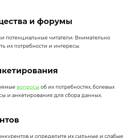
щества и форумы
аши потенциальные читатели. Внимательно
ть их потребности и интересы.
нкетирования
прямые
вопросы
об их потребностях, болевых
осы и анкетирования для сбора данных.
нтов
нкурентов и определите их сильные и слабые