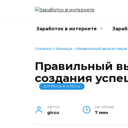
Перейти
к
содержанию
Заработок в интернете
Зараб
ГЛАВНАЯ СТРАНИЦА
»
ПРАВИЛЬНЫЙ ВЫБОР НИШИ
Правильный в
создания успе
ВОПРОСЫ И ОТВЕТЫ
АВТОР
НА ЧТЕНИЕ
givsu
7 мин