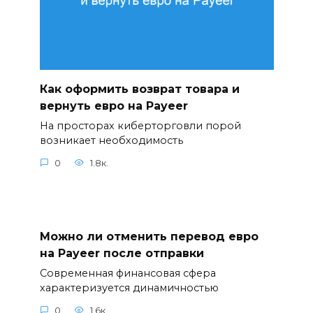
Как оформить возврат товара и
вернуть евро на Payeer
На просторах киберторговли порой
возникает необходимость
0
1.8к.
Можно ли отменить перевод евро
на Payeer после отправки
Современная финансовая сфера
характеризуется динамичностью
0
1.6к.