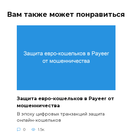
Вам также может понравиться
Защита евро-кошельков в Payeer от
мошенничества
В эпоху цифровых транзакций защита
онлайн-кошельков
0
1.5к.