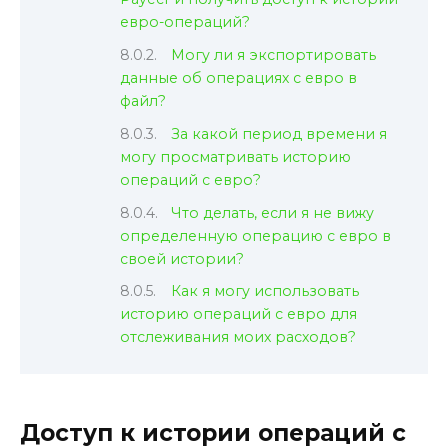
евро-операций?
Могу ли я экспортировать
данные об операциях с евро в
файл?
За какой период времени я
могу просматривать историю
операций с евро?
Что делать, если я не вижу
определенную операцию с евро в
своей истории?
Как я могу использовать
историю операций с евро для
отслеживания моих расходов?
Доступ к истории операций с