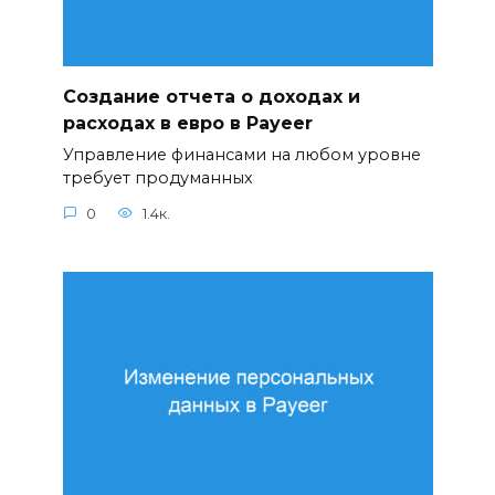
Создание отчета о доходах и
расходах в евро в Payeer
Управление финансами на любом уровне
требует продуманных
0
1.4к.