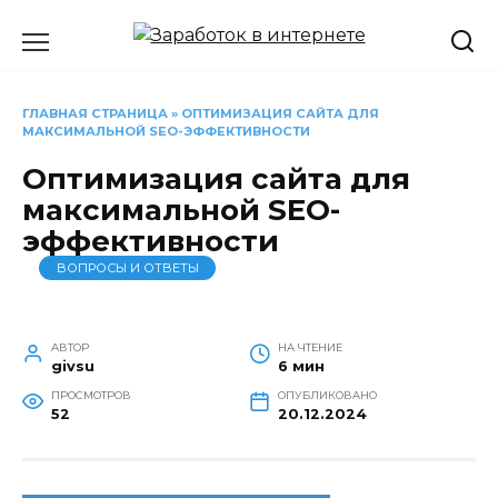
Перейти
к
содержанию
ГЛАВНАЯ СТРАНИЦА
»
ОПТИМИЗАЦИЯ САЙТА ДЛЯ
МАКСИМАЛЬНОЙ SEO-ЭФФЕКТИВНОСТИ
Оптимизация сайта для
максимальной SEO-
эффективности
ВОПРОСЫ И ОТВЕТЫ
АВТОР
НА ЧТЕНИЕ
givsu
6 мин
ПРОСМОТРОВ
ОПУБЛИКОВАНО
52
20.12.2024