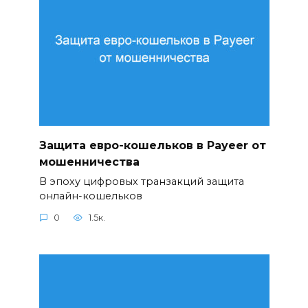
Защита евро-кошельков в Payeer от
мошенничества
В эпоху цифровых транзакций защита
онлайн-кошельков
0
1.5к.