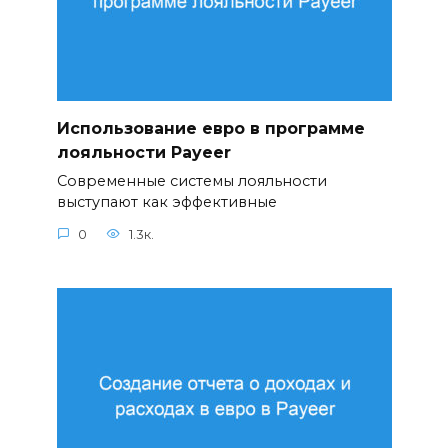
Использование евро в программе
лояльности Payeer
Современные системы лояльности
выступают как эффективные
0
1.3к.