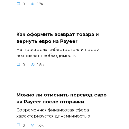
0
1.7к.
Как оформить возврат товара и
вернуть евро на Payeer
На просторах киберторговли порой
возникает необходимость
0
1.8к.
Можно ли отменить перевод евро
на Payeer после отправки
Современная финансовая сфера
характеризуется динамичностью
0
1.6к.