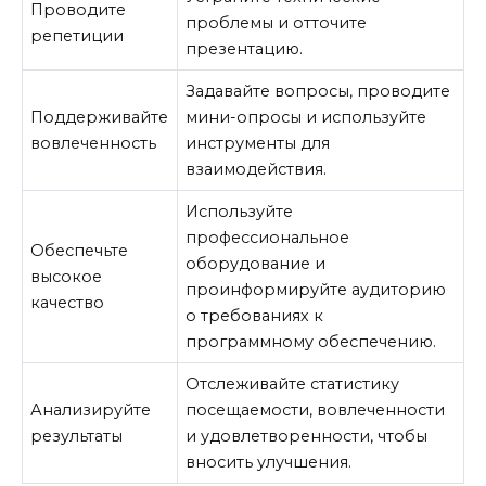
Проводите
проблемы и отточите
репетиции
презентацию.
Задавайте вопросы, проводите
Поддерживайте
мини-опросы и используйте
вовлеченность
инструменты для
взаимодействия.
Используйте
профессиональное
Обеспечьте
оборудование и
высокое
проинформируйте аудиторию
качество
о требованиях к
программному обеспечению.
Отслеживайте статистику
Анализируйте
посещаемости, вовлеченности
результаты
и удовлетворенности, чтобы
вносить улучшения.