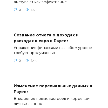
выступают как эффективные
0
1.3к.
Создание отчета о доходах и
расходах в евро в Payeer
Управление финансами на любом уровне
требует продуманных
0
1.4к.
Изменение персональных данных в
Payeer
Внедрение новых настроек и коррекция
личных данных