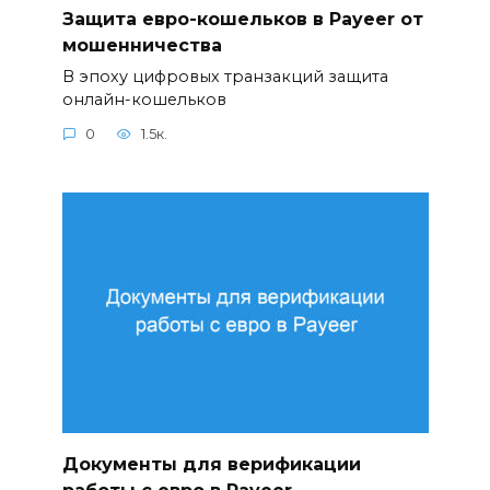
Защита евро-кошельков в Payeer от
мошенничества
В эпоху цифровых транзакций защита
онлайн-кошельков
0
1.5к.
Документы для верификации
работы с евро в Payeer