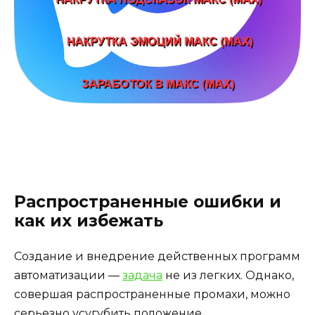
Распространенные ошибки и
как их избежать
Создание и внедрение действенных программ
автоматизации —
задача
не из легких. Однако,
совершая распространенные промахи, можно
серьезно усугубить положение.