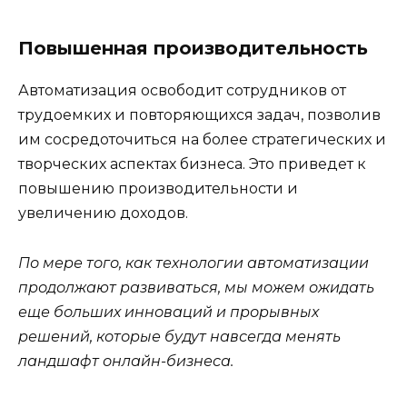
Повышенная производительность
Автоматизация освободит сотрудников от
трудоемких и повторяющихся задач, позволив
им сосредоточиться на более стратегических и
творческих аспектах бизнеса. Это приведет к
повышению производительности и
увеличению доходов.
По мере того, как технологии автоматизации
продолжают развиваться, мы можем ожидать
еще больших инноваций и прорывных
решений, которые будут навсегда менять
ландшафт онлайн-бизнеса.