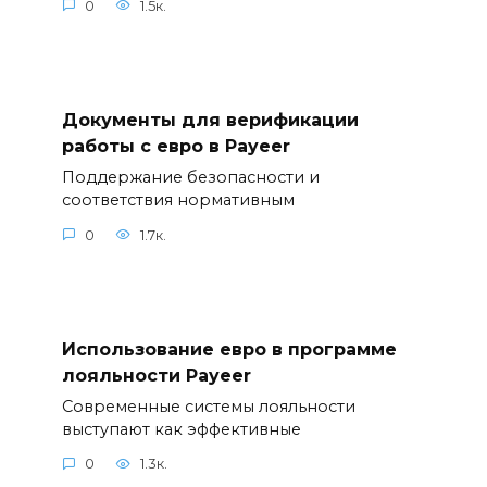
0
1.5к.
Документы для верификации
работы с евро в Payeer
Поддержание безопасности и
соответствия нормативным
0
1.7к.
Использование евро в программе
лояльности Payeer
Современные системы лояльности
выступают как эффективные
0
1.3к.