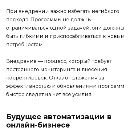
При внедрении важно избегать негибкого
подхода. Программы не должны
ограничиваться одной задачей, они должны
быть гибкими и приспосабливаться к новым
потребностям.
Внедрение — процесс, который требует
постоянного мониторинга и внесения
корректировок. Отказ от слежения за
эффективностью и обновлениями программ
быстро сведет на нет все усилия.
Будущее автоматизации в
онлайн-бизнесе