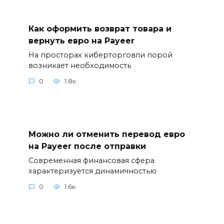
Как оформить возврат товара и
вернуть евро на Payeer
На просторах киберторговли порой
возникает необходимость
0
1.8к.
Можно ли отменить перевод евро
на Payeer после отправки
Современная финансовая сфера
характеризуется динамичностью
0
1.6к.