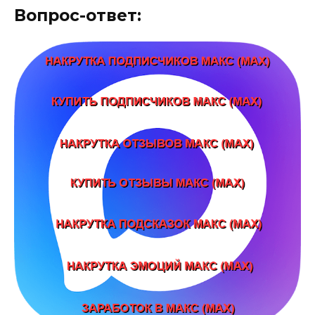
Вопрос-ответ: