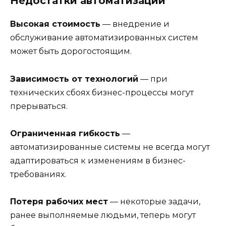
Недостатки автоматизации
Высокая стоимость
— внедрение и
обслуживание автоматизированных систем
может быть дорогостоящим.
Зависимость от технологий
— при
технических сбоях бизнес-процессы могут
прерываться.
Ограниченная гибкость
—
автоматизированные системы не всегда могут
адаптироваться к изменениям в бизнес-
требованиях.
Потеря рабочих мест
— некоторые задачи,
ранее выполняемые людьми, теперь могут