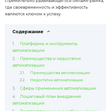
стремительно развивающегося онлайн-рынка,
где своевременность и эффективность
являются ключом к успеху.
Содержание
Платформы и инструменты
автоматизации
Преимущества и недостатки
автоматизации
Преимущества автоматизации
Недостатки автоматизации
Сферы применения автоматизации
Пошаговый план внедрения
автоматизации