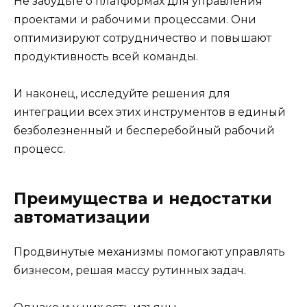
Не забудьте о платформах для управления
проектами и рабочими процессами. Они
оптимизируют сотрудничество и повышают
продуктивность всей команды.
И наконец, исследуйте решения для
интеграции всех этих инструментов в единый
безболезненный и бесперебойный рабочий
процесс.
Преимущества и недостатки
автоматизации
Продвинутые механизмы помогают управлять
бизнесом, решая массу рутинных задач.