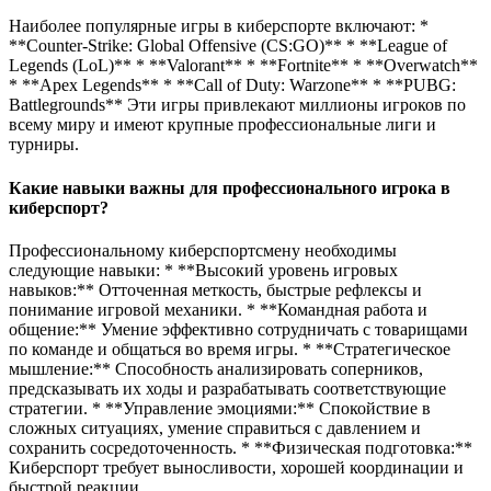
Наиболее популярные игры в киберспорте включают: *
**Counter-Strike: Global Offensive (CS:GO)** * **League of
Legends (LoL)** * **Valorant** * **Fortnite** * **Overwatch**
* **Apex Legends** * **Call of Duty: Warzone** * **PUBG:
Battlegrounds** Эти игры привлекают миллионы игроков по
всему миру и имеют крупные профессиональные лиги и
турниры.
Какие навыки важны для профессионального игрока в
киберспорт?
Профессиональному киберспортсмену необходимы
следующие навыки: * **Высокий уровень игровых
навыков:** Отточенная меткость, быстрые рефлексы и
понимание игровой механики. * **Командная работа и
общение:** Умение эффективно сотрудничать с товарищами
по команде и общаться во время игры. * **Стратегическое
мышление:** Способность анализировать соперников,
предсказывать их ходы и разрабатывать соответствующие
стратегии. * **Управление эмоциями:** Спокойствие в
сложных ситуациях, умение справиться с давлением и
сохранить сосредоточенность. * **Физическая подготовка:**
Киберспорт требует выносливости, хорошей координации и
быстрой реакции.