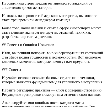
Игровая индустрия предлагает множество вакансий от
аналитиков до комментаторов.
Находясь на вершине геймерского мастерства, вы можете
стать тренером или менеджером команды.
Более того, ваши навыки и опыт в сфере киберспорта могут
стать ценным активом для других отраслей, таких как
разработка игр или маркетинг.
## Советы и Ошибки Новичков
Итак, вы решили покорить мир киберспортивных состязаний.
Эта сфера полна трудностей и возможностей. Вот несколько
ключевых моментов, которые помогут вам преуспеть.
### Советы
Изучайте основы: освойте базовые стратегии и техники,
которые являются фундаментом для успешного выступления.
Играйте регулярно: практика — ключ к совершенствованию.
Регулярные тренировки помогут вам отточить свои навыки.
Анализируйте свои ошибки: после каждого матча
пересмотрите его и проанализируйте свои действия. Это