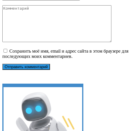
Комментарий
Сохранить моё имя, email и адрес сайта в этом браузере для
последующих моих комментариев.