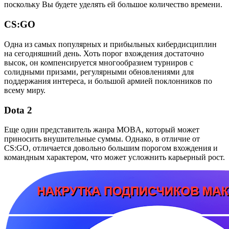
поскольку Вы будете уделять ей большое количество времени.
CS:GO
Одна из самых популярных и прибыльных кибердисциплин
на сегодняшний день. Хоть порог вхождения достаточно
высок, он компенсируется многообразием турниров с
солидными призами, регулярными обновлениями для
поддержания интереса, и большой армией поклонников по
всему миру.
Dota 2
Еще один представитель жанра MOBA, который может
приносить внушительные суммы. Однако, в отличие от
CS:GO, отличается довольно большим порогом вхождения и
командным характером, что может усложнить карьерный рост.