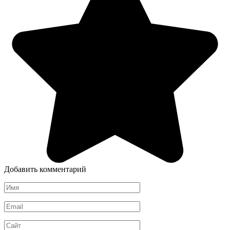
Добавить комментарий
Имя
*
Email
*
Сайт