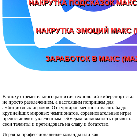
В эпоху стремительного развития технологий киберспорт стал
не просто развлечением, а настоящим поприщем для
амбициозных игроков. От турниров местного масштаба до
крупнейших мировых чемпионатов, соревновательные игры
предоставляют увлеченным геймерам возможность проявить
свои таланты и претендовать на славу и богатство.
Играя за профессиональные команды или как