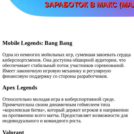
Mobile Legends: Bang Bang
Одна из немногих мобильных игр, сумевшая завоевать сердца
киберспортсменов. Она доступна обширной аудитории, что
обеспечивает стабильный поток участников соревнований.
Имеет лаконичную игровую механику и регулярную
финансовую поддержку со стороны разработчиков.
Apex Legends
Относительно молодая игра в киберспортивной среде.
Примечательна своим динамичным геймплеем типа
«королевская битва», который держит игроков в напряжении
на протяжении всего матча. Предоставляет возможности для
индивидуального и командного роста.
Valorant