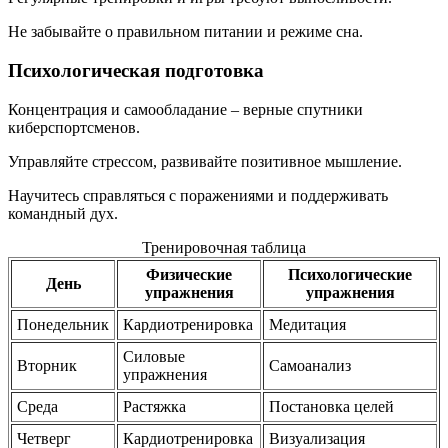
Не забывайте о правильном питании и режиме сна.
Психологическая подготовка
Концентрация и самообладание – верные спутники
киберспортсменов.
Управляйте стрессом, развивайте позитивное мышление.
Научитесь справляться с поражениями и поддерживать
командный дух.
Тренировочная таблица
Физические
Психологические
День
упражнения
упражнения
Понедельник
Кардиотренировка
Медитация
Силовые
Вторник
Самоанализ
упражнения
Среда
Растяжка
Постановка целей
Четверг
Кардиотренировка
Визуализация