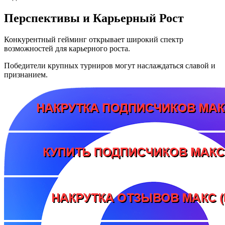
Перспективы и Карьерный Рост
Конкурентный гейминг открывает широкий спектр
возможностей для карьерного роста.
Победители крупных турниров могут наслаждаться славой и
признанием.