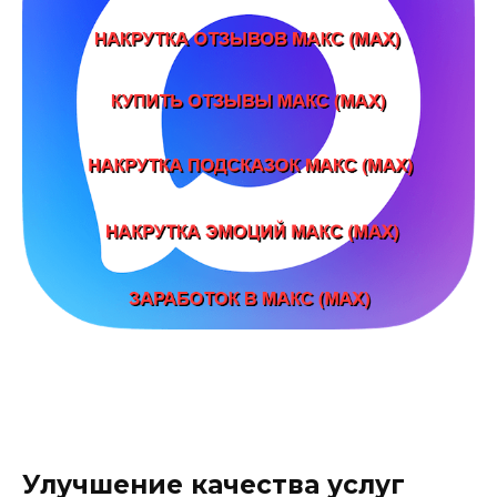
Улучшение качества услуг