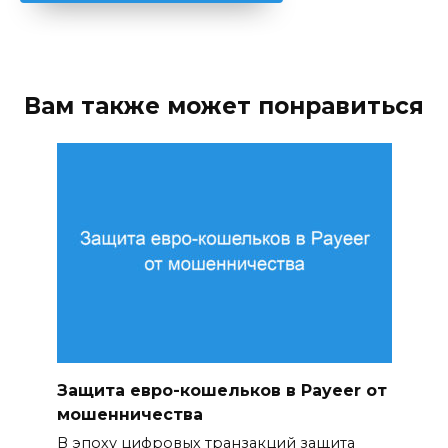
Вам также может понравиться
Защита евро-кошельков в Payeer от
мошенничества
В эпоху цифровых транзакций защита