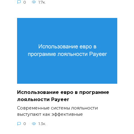
0
1.7к.
Использование евро в программе
лояльности Payeer
Современные системы лояльности
выступают как эффективные
0
1.3к.