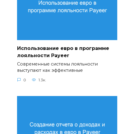
Использование евро в программе
лояльности Payeer
Современные системы лояльности
выступают как эффективные
0
1.3к.