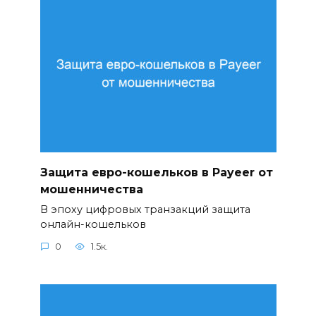
Защита евро-кошельков в Payeer от
мошенничества
В эпоху цифровых транзакций защита
онлайн-кошельков
0
1.5к.