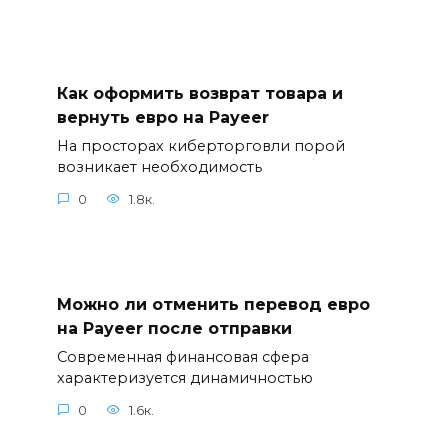
Как оформить возврат товара и
вернуть евро на Payeer
На просторах киберторговли порой
возникает необходимость
0
1.8к.
Можно ли отменить перевод евро
на Payeer после отправки
Современная финансовая сфера
характеризуется динамичностью
0
1.6к.