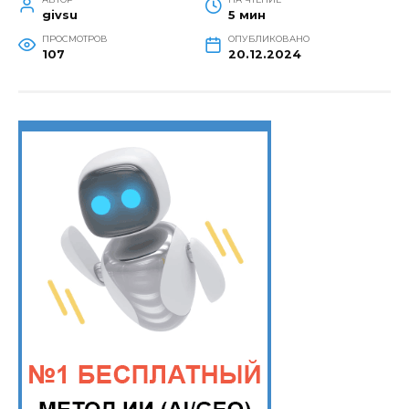
givsu
5 мин
ПРОСМОТРОВ
ОПУБЛИКОВАНО
107
20.12.2024