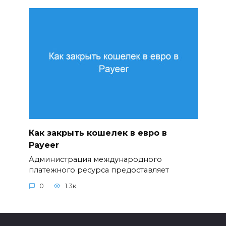
Как закрыть кошелек в евро в
Payeer
Администрация международного
платежного ресурса предоставляет
0
1.3к.