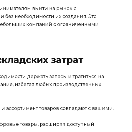
ринимателям выйти на рынок с
и без необходимости их создания. Это
 небольших компаний с ограниченными
кладских затрат
одимости держать запасы и тратиться на
сание, избегая любых производственных
 и ассортимент товаров совпадают с вашими.
ифровые товары, расширяя доступный