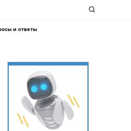
росы и ответы