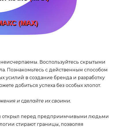
 неисчерпаемы. Воспользуйтесь скрытыми
ла. Познакомьтесь с действенным способом
ых усилий в создание бренда и разработку
жете добиться успеха без особых хлопот.
жения и сделайте их своими.
ли открыл перед предприимчивыми людьми
ологии стирают границы, позволяя