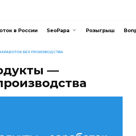
оток в России
SeoPapa
Розыгрыш
Воп
 ЗАРАБОТОК БЕЗ ПРОИЗВОДСТВА
родукты —
 производства