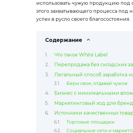
использовать чужую продукцию под св
этого захватывающего процесса под н
успех в русло своего благосостояния.
Содержание
Что такое White Label
Перепродажа без складских за
Легальный способ заработка н
Бери свое, отдавай чужое
Бизнес с минимальными вло
Маркетинговый ход для брен
Источники качественных това
Торговые площадки
Социальные сети и маркет