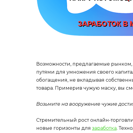
Возможности, предлагаемые рынком,
путями для умножения своего капита
обогащения, не вкладывая собственн
товара. Примерив чужую маску, вы смо
Возьмите на вооружение чужие дости
Стремительный рост онлайн-торгов
новые горизонты для
заработка
. Техн