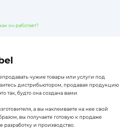
и как он работает?
bel
епродавать чужие товары или услуги под
овитесь дистрибьютором, продавая продукцию
о так, будто она создана вами.
зготовителя, а вы наклеиваете на нее свой
бразом, вы получаете готовую к продаже
е разработку и производство.