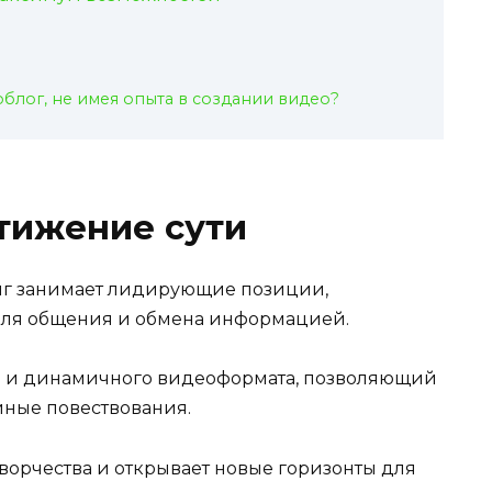
облог, не имея опыта в создании видео?
тижение сути
нг занимает лидирующие позиции,
для общения и обмена информацией.
а и динамичного видеоформата, позволяющий
ные повествования.
ворчества и открывает новые горизонты для