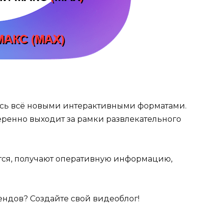
ясь всё новыми интерактивными форматами.
еренно выходит за рамки развлекательного
тся, получают оперативную информацию,
ендов? Создайте свой видеоблог!