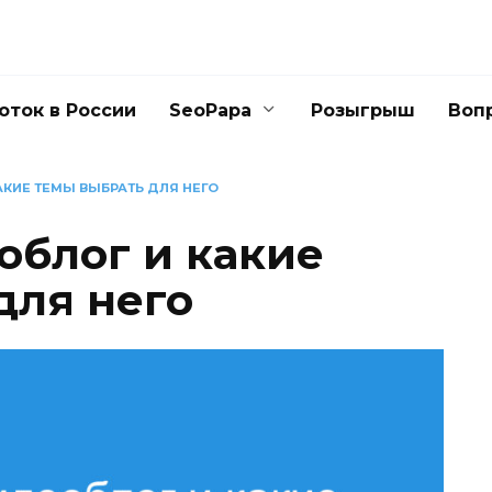
оток в России
SeoPapa
Розыгрыш
Воп
АКИЕ ТЕМЫ ВЫБРАТЬ ДЛЯ НЕГО
облог и какие
для него