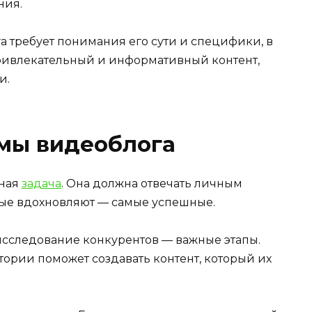
ния.
 требует понимания его сути и специфики, в
ривлекательный и информативный контент,
и.
мы видеоблога
нная
задача
. Она должна отвечать личным
рые вдохновляют — самые успешные.
сследование конкурентов — важные этапы.
ории поможет создавать контент, который их