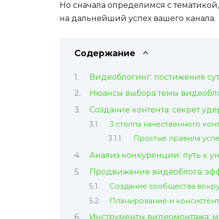
Но сначала определимся с тематикой,
на дальнейший успех вашего канала.
Содержание
Видеоблогинг: постижение су
Нюансы выбора темы видеобл
Создание контента: секрет уд
3 столпа качественного кон
Простые правила успе
Анализ конкуренции: путь к у
Продвижение видеоблога: эфф
Создание сообщества вокру
Планирование и консистент
Инструменты видеомонтажа: 