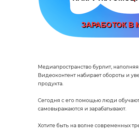
Медиапространство бурлит, наполня
Видеоконтент набирает обороты и ув
продукта.
Сегодня с его помощью люди обучаю
самовыражаются и зарабатывают.
Хотите быть на волне современных тр