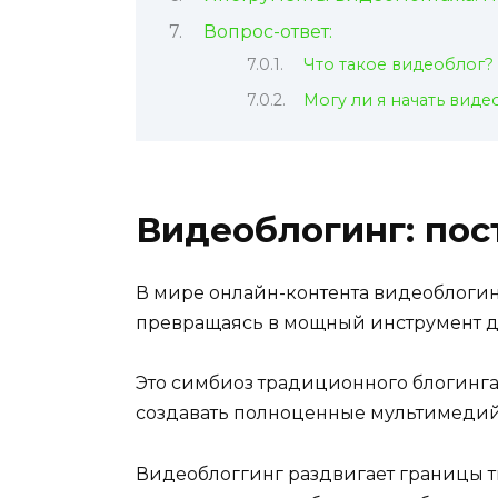
Вопрос-ответ:
Что такое видеоблог?
Могу ли я начать виде
Видеоблогинг: пос
В мире онлайн-контента видеоблоги
превращаясь в мощный инструмент 
Это симбиоз традиционного блогинг
создавать полноценные мультимедий
Видеоблоггинг раздвигает границы т