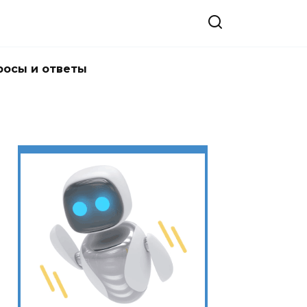
росы и ответы