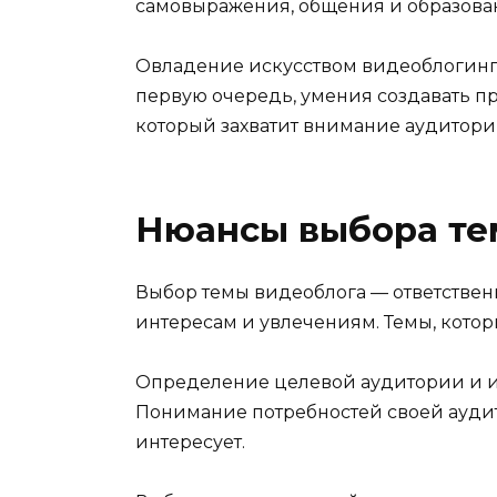
самовыражения, общения и образова
Овладение искусством видеоблогинга
первую очередь, умения создавать п
который захватит внимание аудитори
Нюансы выбора те
Выбор темы видеоблога — ответстве
интересам и увлечениям. Темы, кото
Определение целевой аудитории и и
Понимание потребностей своей аудит
интересует.