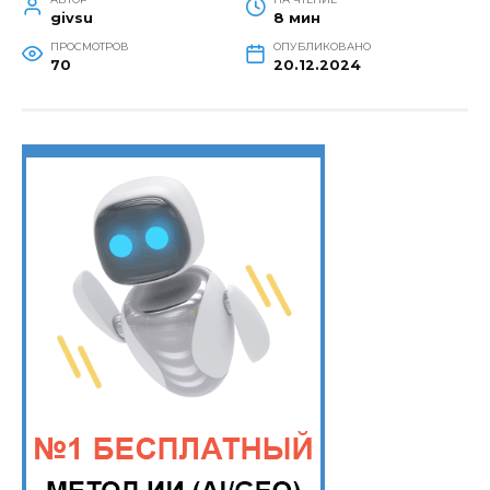
givsu
8 мин
ПРОСМОТРОВ
ОПУБЛИКОВАНО
70
20.12.2024