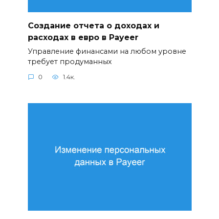
Создание отчета о доходах и
расходах в евро в Payeer
Управление финансами на любом уровне
требует продуманных
0
1.4к.