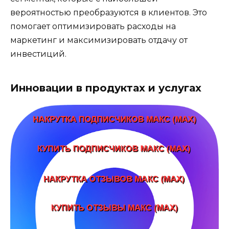
вероятностью преобразуются в клиентов. Это
помогает оптимизировать расходы на
маркетинг и максимизировать отдачу от
инвестиций.
Инновации в продуктах и услугах