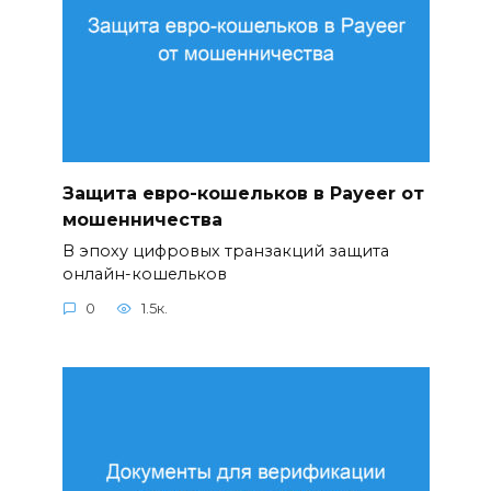
Защита евро-кошельков в Payeer от
мошенничества
В эпоху цифровых транзакций защита
онлайн-кошельков
0
1.5к.