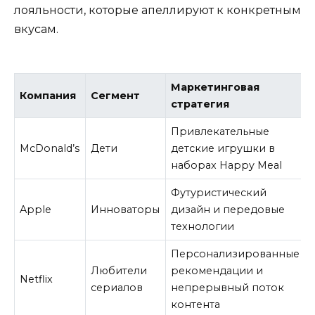
лояльности, которые апеллируют к конкретным
вкусам.
Маркетинговая
Компания
Сегмент
стратегия
Привлекательные
McDonald’s
Дети
детские игрушки в
наборах Happy Meal
Футуристический
Apple
Инноваторы
дизайн и передовые
технологии
Персонализированные
Любители
рекомендации и
Netflix
сериалов
непрерывный поток
контента