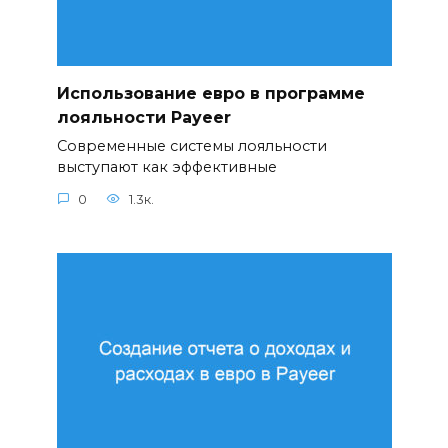
Использование евро в программе
лояльности Payeer
Современные системы лояльности
выступают как эффективные
0
1.3к.