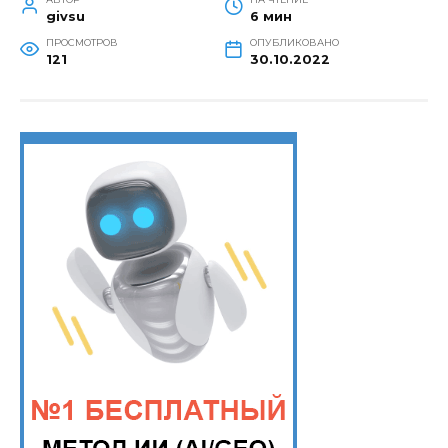
givsu
6 мин
ПРОСМОТРОВ
ОПУБЛИКОВАНО
121
30.10.2022