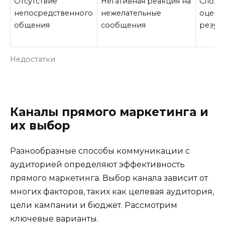
Отсутствие
Негативная реакция на
Сложн
непосредственного
нежелательные
оценк
общения
сообщения
резуль
Недостатки
Каналы прямого маркетинга и
их выбор
Разнообразные способы коммуникации с
аудиторией определяют эффективность
прямого маркетинга. Выбор канала зависит от
многих факторов, таких как целевая аудитория,
цели кампании и бюджет. Рассмотрим
ключевые варианты.