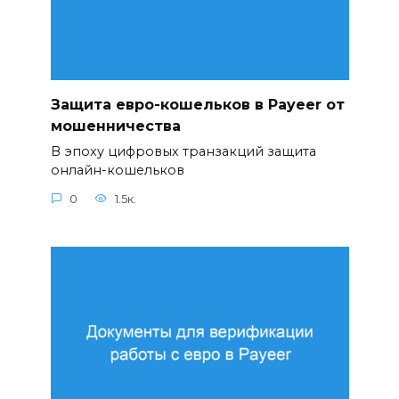
Защита евро-кошельков в Payeer от
мошенничества
В эпоху цифровых транзакций защита
онлайн-кошельков
0
1.5к.