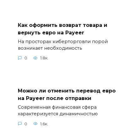
Как оформить возврат товара и
вернуть евро на Payeer
На просторах киберторговли порой
возникает необходимость
0
1.8к.
Можно ли отменить перевод евро
на Payeer после отправки
Современная финансовая сфера
характеризуется динамичностью
0
1.6к.