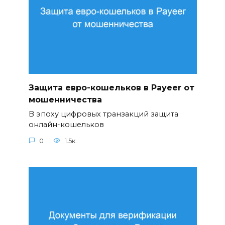
Защита евро-кошельков в Payeer от
мошенничества
В эпоху цифровых транзакций защита
онлайн-кошельков
0
1.5к.