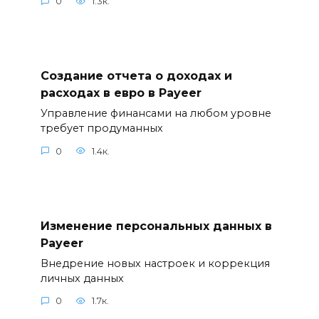
0
1.3к.
Создание отчета о доходах и
расходах в евро в Payeer
Управление финансами на любом уровне
требует продуманных
0
1.4к.
Изменение персональных данных в
Payeer
Внедрение новых настроек и коррекция
личных данных
0
1.7к.