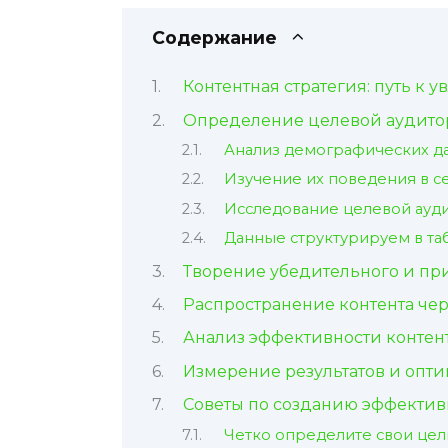
Содержание
Контентная стратегия: путь к 
Определение целевой аудитор
Анализ демографических д
Изучение их поведения в с
Исследование целевой ауд
Данные структурируем в та
Творение убедительного и при
Распространение контента че
Анализ эффективности контен
Измерение результатов и опт
Советы по созданию эффектив
Четко определите свои цел