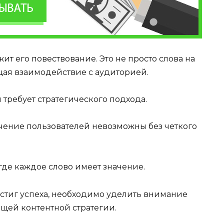
ит его повествование. Это не просто слова на
щая взаимодействие с аудиторией.
 требует стратегического подхода.
чение пользователей невозможны без четкого
 где каждое слово имеет значение.
остиг успеха, необходимо уделить внимание
щей контентной стратегии.