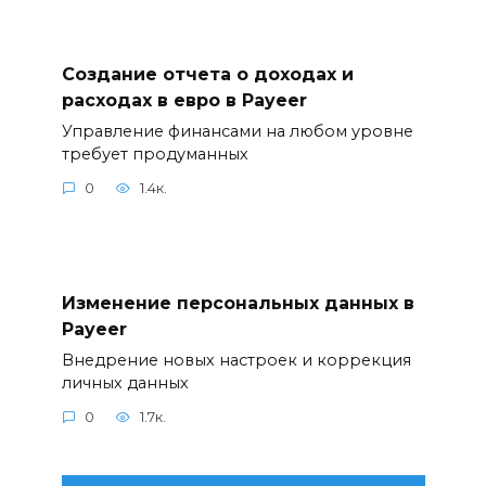
Создание отчета о доходах и
расходах в евро в Payeer
Управление финансами на любом уровне
требует продуманных
0
1.4к.
Изменение персональных данных в
Payeer
Внедрение новых настроек и коррекция
личных данных
0
1.7к.