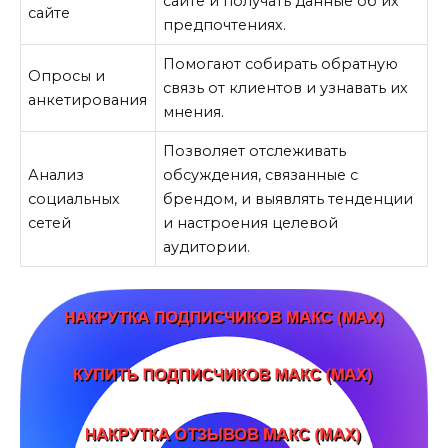
сайте и получать данные об их
сайте
предпочтениях.
Помогают собирать обратную
Опросы и
связь от клиентов и узнавать их
анкетирования
мнения.
Позволяет отслеживать
Анализ
обсуждения, связанные с
социальных
брендом, и выявлять тенденции
сетей
и настроения целевой
аудитории.