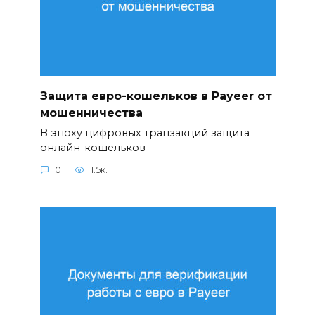
Защита евро-кошельков в Payeer от
мошенничества
В эпоху цифровых транзакций защита
онлайн-кошельков
0
1.5к.