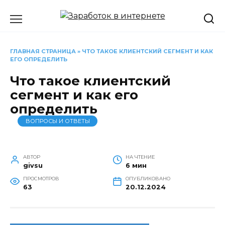
Перейти
к
содержанию
ГЛАВНАЯ СТРАНИЦА
»
ЧТО ТАКОЕ КЛИЕНТСКИЙ СЕГМЕНТ И КАК
ЕГО ОПРЕДЕЛИТЬ
Что такое клиентский
сегмент и как его
определить
ВОПРОСЫ И ОТВЕТЫ
АВТОР
НА ЧТЕНИЕ
givsu
6 мин
ПРОСМОТРОВ
ОПУБЛИКОВАНО
63
20.12.2024