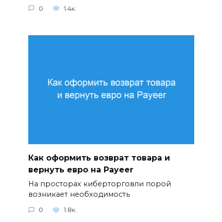
0
1.4к.
Как оформить возврат товара и
вернуть евро на Payeer
На просторах киберторговли порой
возникает необходимость
0
1.8к.