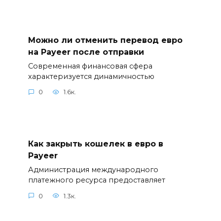
Можно ли отменить перевод евро
на Payeer после отправки
Современная финансовая сфера
характеризуется динамичностью
0
1.6к.
Как закрыть кошелек в евро в
Payeer
Администрация международного
платежного ресурса предоставляет
0
1.3к.