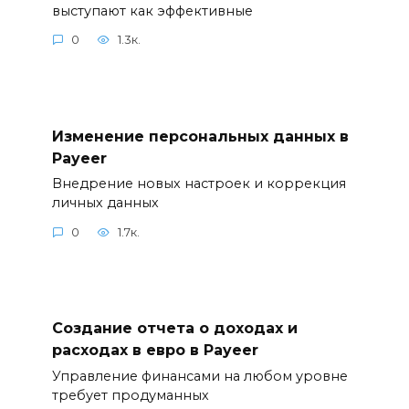
выступают как эффективные
0
1.3к.
Изменение персональных данных в
Payeer
Внедрение новых настроек и коррекция
личных данных
0
1.7к.
Создание отчета о доходах и
расходах в евро в Payeer
Управление финансами на любом уровне
требует продуманных