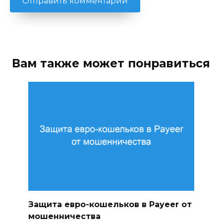
Вам также может понравиться
Защита евро-кошельков в Payeer от
мошенничества