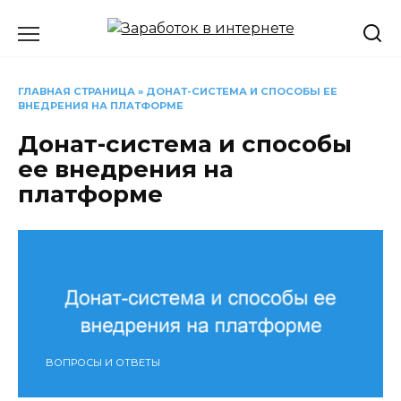
Перейти
к
содержанию
ГЛАВНАЯ СТРАНИЦА
»
ДОНАТ-СИСТЕМА И СПОСОБЫ ЕЕ
ВНЕДРЕНИЯ НА ПЛАТФОРМЕ
Донат-система и способы
ее внедрения на
платформе
ВОПРОСЫ И ОТВЕТЫ