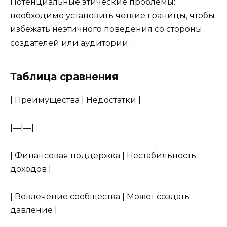
Потенциальные этические проблемы:
необходимо установить четкие границы, чтобы
избежать неэтичного поведения со стороны
создателей или аудитории.
Таблица сравнения
| Преимущества | Недостатки |
|—|—|
| Финансовая поддержка | Нестабильность
доходов |
| Вовлечение сообщества | Может создать
давление |