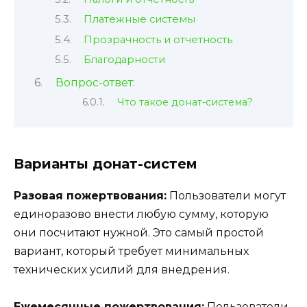
Платежные системы
Прозрачность и отчетность
Благодарности
Вопрос-ответ:
Что такое донат-система?
Варианты донат-систем
Разовая пожертвования:
Пользователи могут
единоразово внести любую сумму, которую
они посчитают нужной. Это самый простой
вариант, который требует минимальных
технических усилий для внедрения.
Ежемесячные пожертвования:
Пользователи