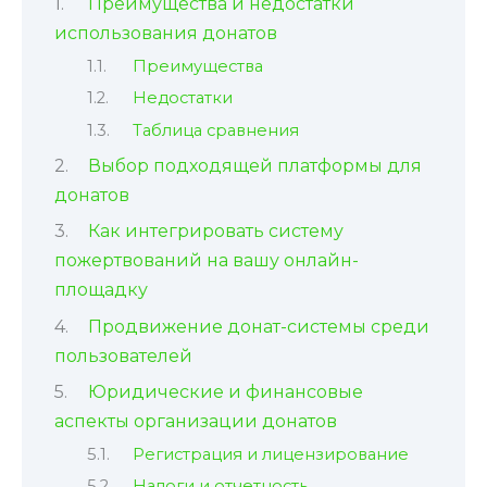
Преимущества и недостатки
использования донатов
Преимущества
Недостатки
Таблица сравнения
Выбор подходящей платформы для
донатов
Как интегрировать систему
пожертвований на вашу онлайн-
площадку
Продвижение донат-системы среди
пользователей
Юридические и финансовые
аспекты организации донатов
Регистрация и лицензирование
Налоги и отчетность