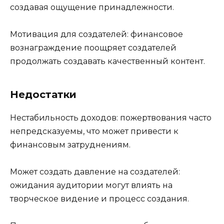
создавая ощущение принадлежности.
Мотивация для создателей: финансовое
вознаграждение поощряет создателей
продолжать создавать качественный контент.
Недостатки
Нестабильность доходов: пожертвования часто
непредсказуемы, что может привести к
финансовым затруднениям.
Может создать давление на создателей:
ожидания аудитории могут влиять на
творческое видение и процесс создания.