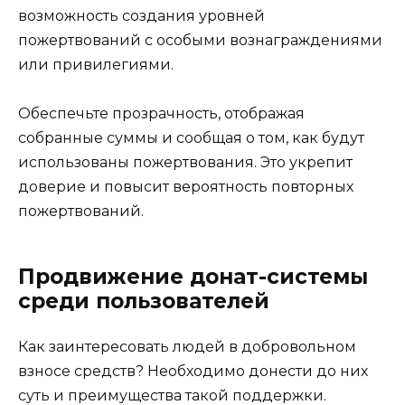
возможность создания уровней
пожертвований с особыми вознаграждениями
или привилегиями.
Обеспечьте прозрачность, отображая
собранные суммы и сообщая о том, как будут
использованы пожертвования. Это укрепит
доверие и повысит вероятность повторных
пожертвований.
Продвижение донат-системы
среди пользователей
Как заинтересовать людей в добровольном
взносе средств? Необходимо донести до них
суть и преимущества такой поддержки.