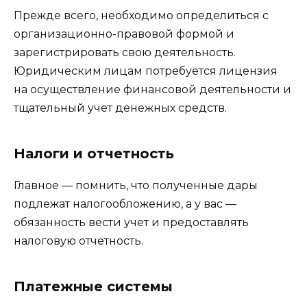
Прежде всего, необходимо определиться с
организационно-правовой формой и
зарегистрировать свою деятельность.
Юридическим лицам потребуется лицензия
на осуществление финансовой деятельности и
тщательный учет денежных средств.
Налоги и отчетность
Главное — помнить, что полученные дары
подлежат налогообложению, а у вас —
обязанность вести учет и предоставлять
налоговую отчетность.
Платежные системы