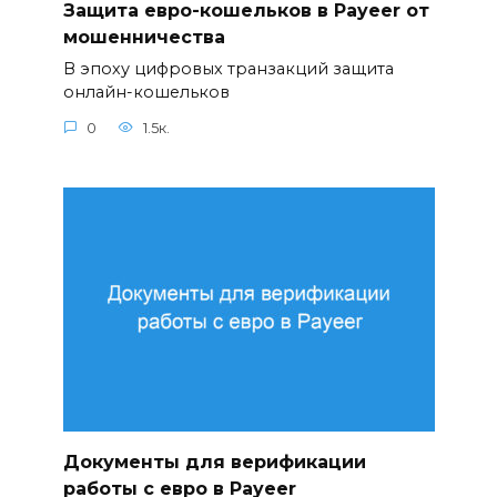
Защита евро-кошельков в Payeer от
мошенничества
В эпоху цифровых транзакций защита
онлайн-кошельков
0
1.5к.
Документы для верификации
работы с евро в Payeer