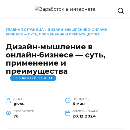
Перейти
к
содержанию
ГЛАВНАЯ СТРАНИЦА
»
ДИЗАЙН-МЫШЛЕНИЕ В ОНЛАЙН-
БИЗНЕСЕ — СУТЬ, ПРИМЕНЕНИЕ И ПРЕИМУЩЕСТВА
Дизайн-мышление в
онлайн-бизнесе — суть,
применение и
преимущества
ВОПРОСЫ И ОТВЕТЫ
АВТОР
НА ЧТЕНИЕ
givsu
6 мин
ПРОСМОТРОВ
ОПУБЛИКОВАНО
76
20.12.2024