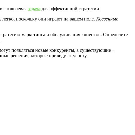
ов – ключевая
задача
для эффективной стратегии.
легко, поскольку они играют на вашем поле.
Косвенные
стратегию маркетинга и обслуживания клиентов. Определите
.
могут появляться новые конкуренты, а существующие –
нные решения, которые приведут к успеху.