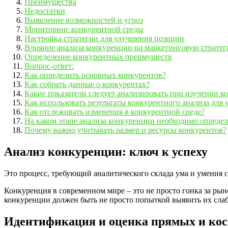
Преимущества
Недостатки
Выявление возможностей и угроз
Мониторинг конкурентной среды
Настройка стратегии для улучшения позиции
Влияние анализа конкуренции на маркетинговую стратег
Определение конкурентных преимуществ
Вопрос-ответ:
Как определить основных конкурентов?
Как собрать данные о конкурентах?
Какие показатели следует анализировать при изучении к
Как использовать результаты конкурентного анализа для 
Как отслеживать изменения в конкурентной среде?
На каком этапе анализа конкуренции необходимо определ
Почему важно учитывать размер и ресурсы конкурентов?
Анализ конкуренции: ключ к успеху
Это процесс, требующий аналитического склада ума и умения см
Конкуренция в современном мире – это не просто гонка за рын
конкуренции должен быть не просто попыткой выявить их слабы
Идентификация и оценка прямых и ко