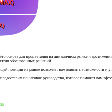
. Это основа для процветания на динамичном рынке и достижени
нятия обоснованных решений.
бщей позиции на рынке позволяет вам выявить возможности и уг
и предоставим пошаговое руководство, которое поможет вам эфф
ов