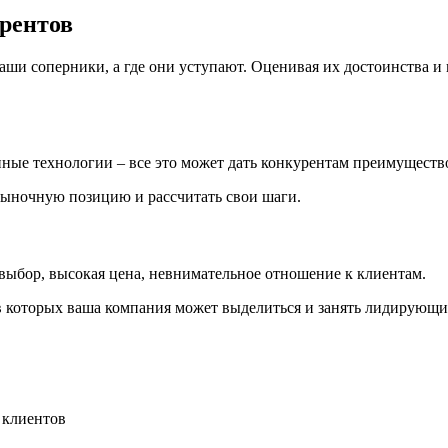
рентов
ши соперники, а где они уступают. Оценивая их достоинства и 
ые технологии – все это может дать конкурентам преимуществ
рыночную позицию и рассчитать свои шаги.
выбор, высокая цена, невнимательное отношение к клиентам.
в которых ваша компания может выделиться и занять лидирующи
 клиентов