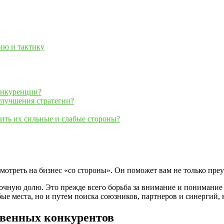
ию и тактику
онкуренции?
улучшения стратегии?
ить их сильные и слабые стороны?
отреть на бизнес «со стороны». Он поможет вам не только преус
очную долю. Это прежде всего борьба за внимание и понимание к
е места, но и путем поиска союзников, партнеров и синергий, 
свенных конкурентов