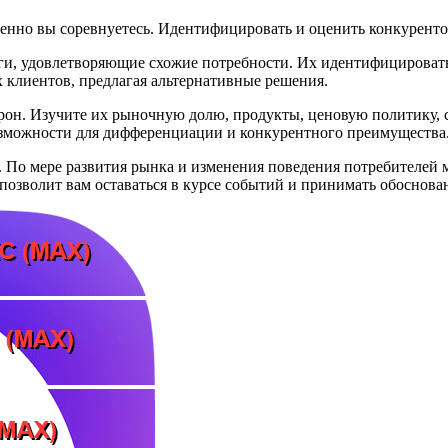
именно вы соревнуетесь. Идентифицировать и оценить конкурент
и, удовлетворяющие схожие потребности. Их идентифицировать 
 клиентов, предлагая альтернативные решения.
рон. Изучите их рыночную долю, продукты, ценовую политику, 
озможности для дифференциации и конкурентного преимущества
 По мере развития рынка и изменения поведения потребителей 
позволит вам оставаться в курсе событий и принимать обоснова