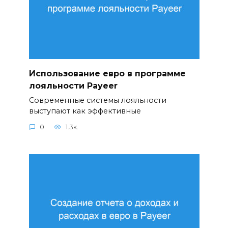
Использование евро в программе
лояльности Payeer
Современные системы лояльности
выступают как эффективные
0
1.3к.