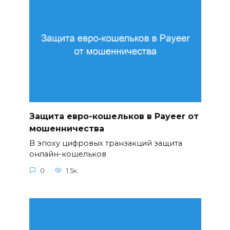
Защита евро-кошельков в Payeer от
мошенничества
В эпоху цифровых транзакций защита
онлайн-кошельков
0
1.5к.