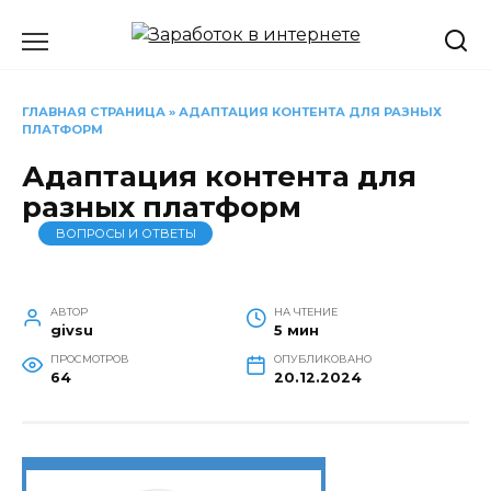
Перейти
к
содержанию
ГЛАВНАЯ СТРАНИЦА
»
АДАПТАЦИЯ КОНТЕНТА ДЛЯ РАЗНЫХ
ПЛАТФОРМ
Адаптация контента для
разных платформ
ВОПРОСЫ И ОТВЕТЫ
АВТОР
НА ЧТЕНИЕ
givsu
5 мин
ПРОСМОТРОВ
ОПУБЛИКОВАНО
64
20.12.2024