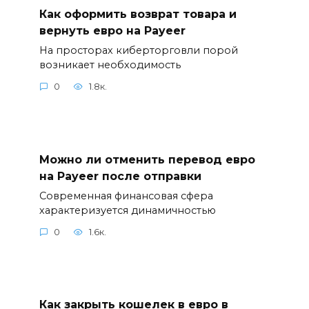
Как оформить возврат товара и
вернуть евро на Payeer
На просторах киберторговли порой
возникает необходимость
0
1.8к.
Можно ли отменить перевод евро
на Payeer после отправки
Современная финансовая сфера
характеризуется динамичностью
0
1.6к.
Как закрыть кошелек в евро в