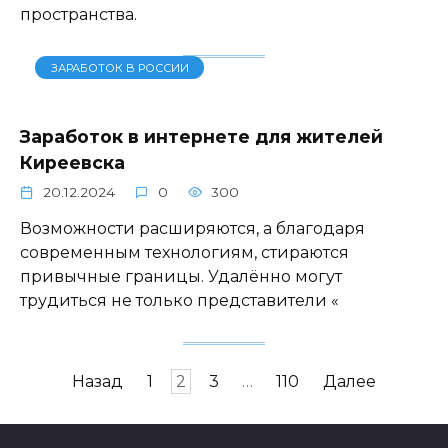
пространства.
ЗАРАБОТОК В РОССИИ
Заработок в интернете для жителей
Киреевска
20.12.2024
0
300
Возможности расширяются, а благодаря
современным технологиям, стираются
привычные границы. Удалённо могут
трудиться не только представители «
Пагинация
Назад
1
2
3
…
110
Далее
записей