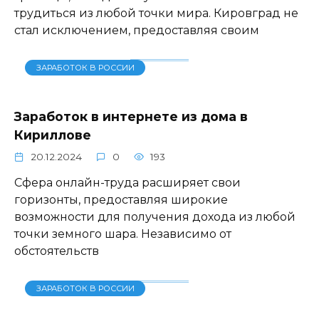
трудиться из любой точки мира. Кировград не
стал исключением, предоставляя своим
ЗАРАБОТОК В РОССИИ
Заработок в интернете из дома в
Кириллове
20.12.2024
0
193
Сфера онлайн-труда расширяет свои
горизонты, предоставляя широкие
возможности для получения дохода из любой
точки земного шара. Независимо от
обстоятельств
ЗАРАБОТОК В РОССИИ