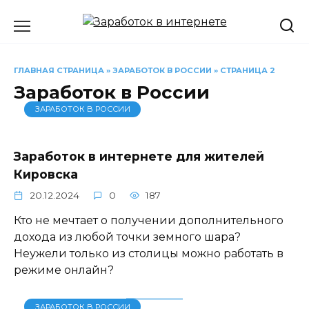
Перейти
к
содержанию
ГЛАВНАЯ СТРАНИЦА
»
ЗАРАБОТОК В РОССИИ
»
СТРАНИЦА 2
Заработок в России
ЗАРАБОТОК В РОССИИ
Заработок в интернете для жителей
Кировска
20.12.2024
0
187
Кто не мечтает о получении дополнительного
дохода из любой точки земного шара?
Неужели только из столицы можно работать в
режиме онлайн?
ЗАРАБОТОК В РОССИИ