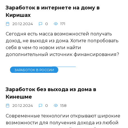
Заработок в интернете на дому в
Киришах
20.12.2024
0
171
Сегодня есть масса возможностей получать
доход, не выходя из дома. Хотите попробовать
себя в чем-то новом или найти
дополнительный источник финансирования?
ЗАРАБОТОК В РОССИИ
Заработок без выхода из дома в
Кинешме
20.12.2024
0
158
Современные технологии открывают широкие
возможности для получения дохода из любой