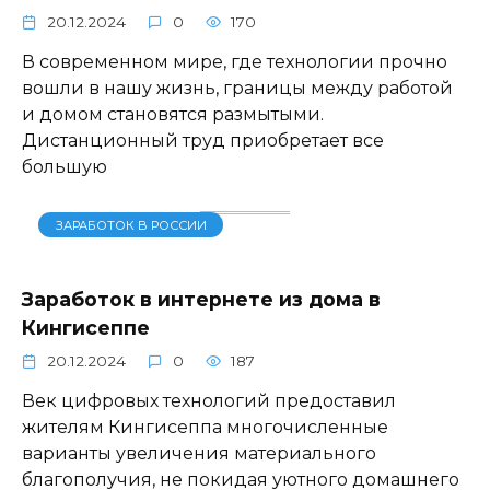
20.12.2024
0
170
В современном мире, где технологии прочно
вошли в нашу жизнь, границы между работой
и домом становятся размытыми.
Дистанционный труд приобретает все
большую
ЗАРАБОТОК В РОССИИ
Заработок в интернете из дома в
Кингисеппе
20.12.2024
0
187
Век цифровых технологий предоставил
жителям Кингисеппа многочисленные
варианты увеличения материального
благополучия, не покидая уютного домашнего