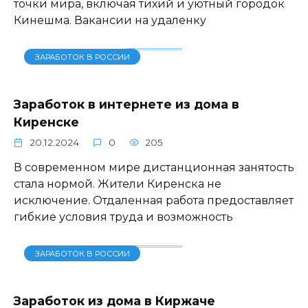
точки мира, включая тихий и уютный городок
Кинешма. Вакансии на удаленку
ЗАРАБОТОК В РОССИИ
Заработок в интернете из дома в
Киренске
20.12.2024
0
205
В современном мире дистанционная занятость
стала нормой. Жители Киренска не
исключение. Отдаленная работа предоставляет
гибкие условия труда и возможность
ЗАРАБОТОК В РОССИИ
Заработок из дома в Киржаче