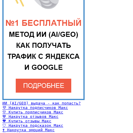
ИИ (AI/GEO) выдача - как попасть?
💜 Накрутка подписчиков Макс
💛 Купить подписчиков Макс
💙 Накрутка отзывов Макс
🧡 Купить отзывы Макс
🤍 Накрутка подсказок Макс
❣️ Накрутка эмоций Макс