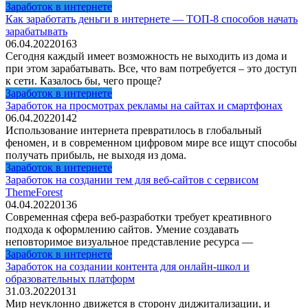
Заработок в интернете
Как заработать деньги в интернете — ТОП-8 способов начать
зарабатывать
06.04.2022
0
163
Сегодня каждый имеет возможность не выходить из дома и
при этом зарабатывать. Все, что вам потребуется – это доступ
к сети. Казалось бы, чего проще?
Заработок в интернете
Заработок на просмотрах рекламы на сайтах и смартфонах
06.04.2022
0
142
Использование интернета превратилось в глобальный
феномен, и в современном цифровом мире все ищут способы
получать прибыль, не выходя из дома.
Заработок в интернете
Заработок на создании тем для веб-сайтов с сервисом
ThemeForest
04.04.2022
0
136
Современная сфера веб-разработки требует креативного
подхода к оформлению сайтов. Умение создавать
неповторимое визуальное представление ресурса —
Заработок в интернете
Заработок на создании контента для онлайн-школ и
образовательных платформ
31.03.2022
0
131
Мир неуклонно движется в сторону диджитализации, и