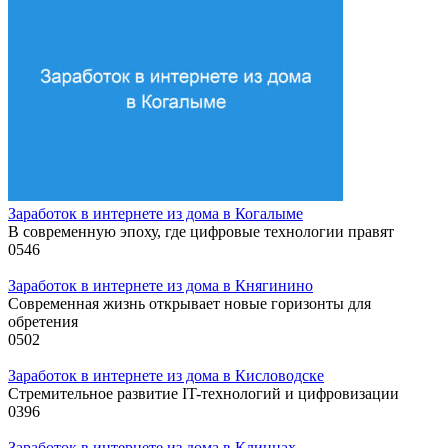
Заработок в интернете из дома в Когалыме
В современную эпоху, где цифровые технологии правят
0
546
Заработок в интернете из дома в Княгинино
Современная жизнь открывает новые горизонты для
обретения
0
502
Заработок в интернете из дома в Кисловодске
Стремительное развитие IT-технологий и цифровизации
0
396
Заработок в интернете из дома в Клинцах