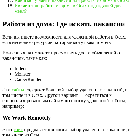
Как я могу найти вакансии для работы из дома в Осах?
Является ли работа из дома в Осах подходящей для
меня?
Работа из дома: Где искать вакансии
Если вы ищете возможности для удаленной работы в Осах,
есть несколько ресурсов, которые могут вам помочь.
Во-первых, вы можете просмотреть доски объявлений о
вакансиях, такие как:
Indeed
Monster
CareerBuilder
Эти
сайты
содержат большой выбор удаленных вакансий, в
том числе и в Осах. Другой вариант — обратиться к
специализированным сайтам по поиску удаленной работы,
например:
We Work Remotely
Этот
сайт
предлагает широкий выбор удаленных вакансий, в
том числе из Осы.