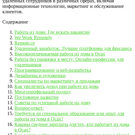
удаленных сотрудников в различных сферах, включая
информационные технологии, маркетинг и обслуживание
клиентов.
Содержание
Работа из дома: Где искать вакансии
We Work Remotely
Remote.co
Удаленный заработок: Лучшие платформы для фриланса
Высокооплачиваемая работа из дома в Осах
Работа без привязки к месту: Онлайн-профессии для
удаленщиков
Программирование и веб-разработка
Дизайнеры и художники
Специалисты по маркетингу и продажам
Как увеличить доход при работе из дома
Многопрофильный подход
Постоянное развитие
Советы по успешной работе на дому
Вопрос-ответ:
Требуется ли специальное образование или опыт для
работы из дома в Осах?
Каковы средние зарплаты для тех, кто работает из дома
в Осах?