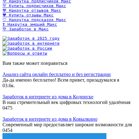
💜 Накрутка подписчиков Макс
💛 Купить подписчиков Макс
💙 Накрутка отзывов Макс
🧡 Купить отзывы Макс
🤍 Накрутка подсказок Макс
❣️ Накрутка эмоций Макс
💚 Заработок в Макс
Вам также может понравиться
Анализ сайта онлайн бесплатно и без регистрации
Да-да именно бесплатно! Всем привет, призадумался я
0
3.6к.
Заработок в интернете из дома в Кодинске
В наш стремительный век цифровых технологий удалённая
0
475
Заработок в интернете из дома в Ковылкино
Современный мир предоставляет широкие возможности для
0
454