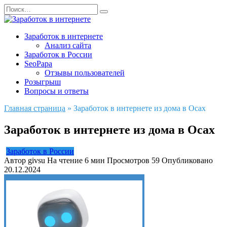
Перейти
Search
к
for:
содержанию
Заработок в интернете
Анализ сайта
Заработок в России
SeoPapa
Отзывы пользователей
Розыгрыш
Вопросы и ответы
Главная страница
»
Заработок в интернете из дома в Осах
Заработок в интернете из дома в Осах
Заработок в России
Автор
givsu
На чтение
6 мин
Просмотров
59
Опубликовано
20.12.2024