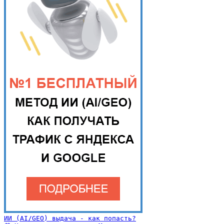
ИИ (AI/GEO) выдача - как попасть?