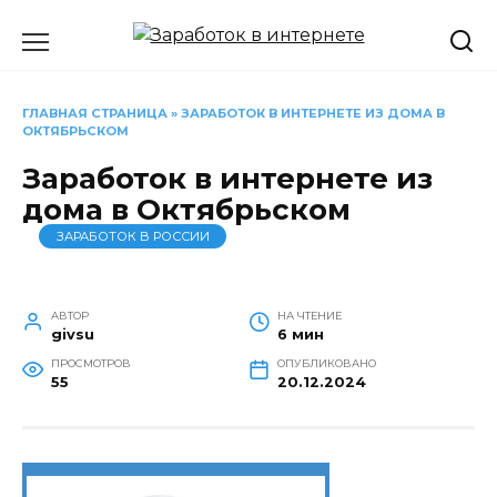
Перейти
к
содержанию
ГЛАВНАЯ СТРАНИЦА
»
ЗАРАБОТОК В ИНТЕРНЕТЕ ИЗ ДОМА В
ОКТЯБРЬСКОМ
Заработок в интернете из
дома в Октябрьском
ЗАРАБОТОК В РОССИИ
АВТОР
НА ЧТЕНИЕ
givsu
6 мин
ПРОСМОТРОВ
ОПУБЛИКОВАНО
55
20.12.2024