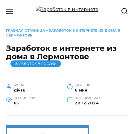
Перейти
к
содержанию
ГЛАВНАЯ СТРАНИЦА
»
ЗАРАБОТОК В ИНТЕРНЕТЕ ИЗ ДОМА В
ЛЕРМОНТОВЕ
Заработок в интернете из
дома в Лермонтове
ЗАРАБОТОК В РОССИИ
АВТОР
НА ЧТЕНИЕ
givsu
6 мин
ПРОСМОТРОВ
ОПУБЛИКОВАНО
65
20.12.2024