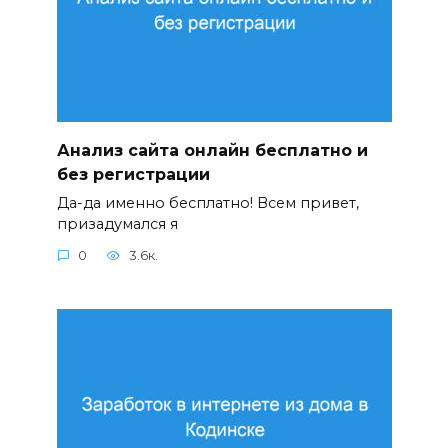
Анализ сайта онлайн бесплатно и
без регистрации
Да-да именно бесплатно! Всем привет,
призадумался я
0
3.6к.