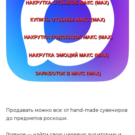
Продавать можно все: от hand-made сувениров
до предметов роскоши.
Главное — найти свою целевую аудиторию и