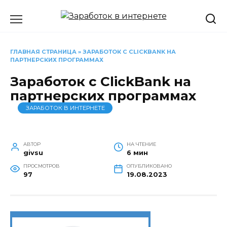
Перейти
к
содержанию
ГЛАВНАЯ СТРАНИЦА
»
ЗАРАБОТОК С CLICKBANK НА
ПАРТНЕРСКИХ ПРОГРАММАХ
Заработок с ClickBank на
партнерских программах
ЗАРАБОТОК В ИНТЕРНЕТЕ
АВТОР
НА ЧТЕНИЕ
givsu
6 мин
ПРОСМОТРОВ
ОПУБЛИКОВАНО
97
19.08.2023